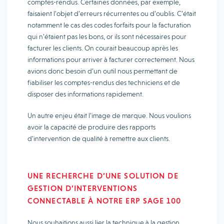
comptes-rendus. Certaines données, par exemple,
faisaient l’objet d’erreurs récurrentes ou d’oublis. C’était
notamment le cas des codes forfaits pour la facturation
qui n’étaient pas les bons, or ils sont nécessaires pour
facturer les clients. On courait beaucoup après les
informations pour arriver à facturer correctement. Nous
avions donc besoin d’un outil nous permettant de
fiabiliser les comptes-rendus des techniciens et de
disposer des informations rapidement.
Un autre enjeu était l’image de marque. Nous voulions
avoir la capacité de produire des rapports
d’intervention de qualité à remettre aux clients.
UNE RECHERCHE D’UNE SOLUTION DE
GESTION D’INTERVENTIONS
CONNECTABLE À NOTRE ERP SAGE 100
Nous souhaitions aussi lier la technique à la gestion