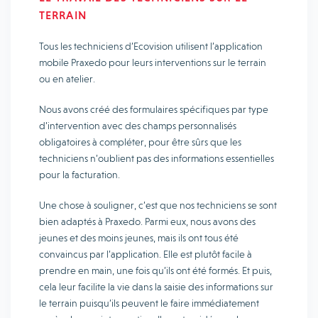
TERRAIN
Tous les techniciens d’Ecovision utilisent l’application
mobile Praxedo pour leurs interventions sur le terrain
ou en atelier.
Nous avons créé des formulaires spécifiques par type
d’intervention avec des champs personnalisés
obligatoires à compléter, pour être sûrs que les
techniciens n’oublient pas des informations essentielles
pour la facturation.
Une chose à souligner, c’est que nos techniciens se sont
bien adaptés à Praxedo. Parmi eux, nous avons des
jeunes et des moins jeunes, mais ils ont tous été
convaincus par l’application. Elle est plutôt facile à
prendre en main, une fois qu’ils ont été formés. Et puis,
cela leur facilite la vie dans la saisie des informations sur
le terrain puisqu’ils peuvent le faire immédiatement