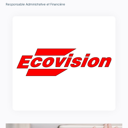
Responsable Administrative et Financière