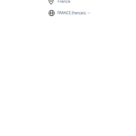
France
FRANCE (français)