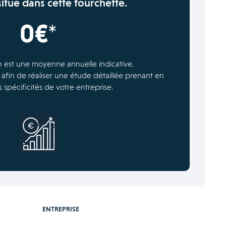
situe dans cette fourchette.
0€*
n est une moyenne annuelle indicative.
 afin de réaliser une étude détaillée prenant en
 spécificités de votre entreprise.
ENTREPRISE