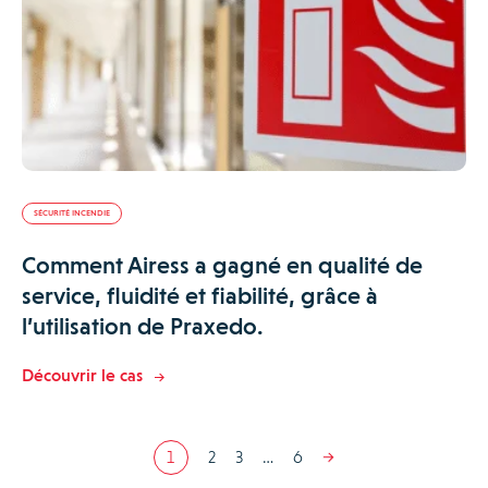
SÉCURITÉ INCENDIE
Comment Airess a gagné en qualité de
service, fluidité et fiabilité, grâce à
l’utilisation de Praxedo.
Découvrir le cas
1
2
3
…
6