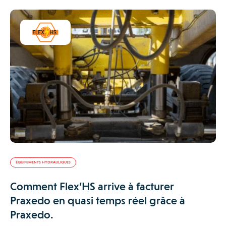
ÉQUIPEMENTS HYDRAULIQUES
Comment Flex’HS arrive à facturer
Praxedo en quasi temps réel grâce à
Praxedo.