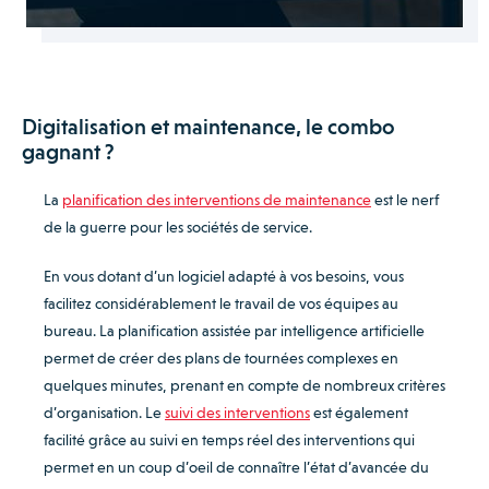
Digitalisation et maintenance, le combo
gagnant ?
La
planification des interventions de maintenance
est le nerf
de la guerre pour les sociétés de service.
En vous dotant d’un logiciel adapté à vos besoins, vous
facilitez considérablement le travail de vos équipes au
bureau. La planification assistée par intelligence artificielle
permet de créer des plans de tournées complexes en
quelques minutes, prenant en compte de nombreux critères
d’organisation. Le
suivi des interventions
est également
facilité grâce au suivi en temps réel des interventions qui
permet en un coup d’oeil de connaître l’état d’avancée du