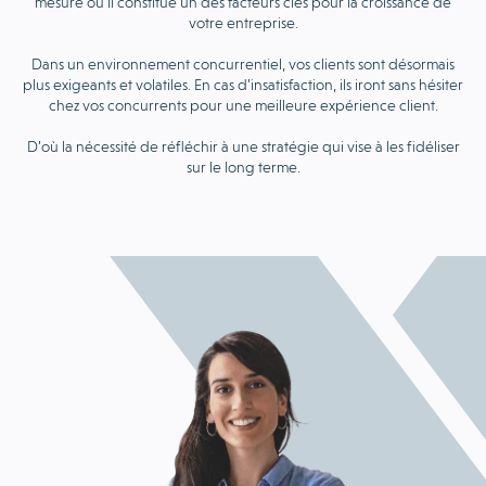
mesure où il constitue un des facteurs clés pour la croissance de
votre entreprise.
Dans un environnement concurrentiel, vos clients sont désormais
plus exigeants et volatiles. En cas d’insatisfaction, ils iront sans hésiter
chez vos concurrents pour une meilleure expérience client.
D’où la nécessité de réfléchir à une stratégie qui vise à les fidéliser
sur le long terme.