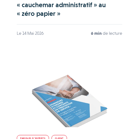
« cauchemar administratif » au
« zéro papier »
Le 14 Mai 2026
6 min
de lecture
PAROLES D’EXPERTS
CLIENT