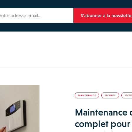
MAINTENANCE
SECURITE
SECTE
Maintenance d
complet pour l