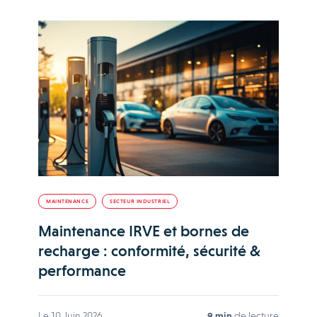
MAINTENANCE
SECTEUR INDUSTRIEL
Maintenance IRVE et bornes de
recharge : conformité, sécurité &
performance
Le 10 Juin 2026
9 min
de lecture