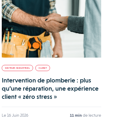
SECTEUR INDUSTRIEL
CLIENT
Intervention de plomberie : plus
qu’une réparation, une expérience
client « zéro stress »
Le 16 Juin 2026
11 min
de lecture