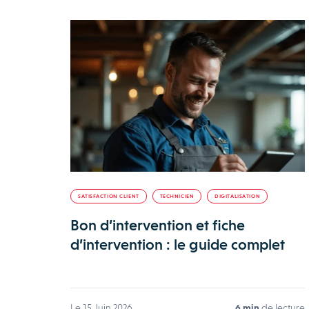
SATISFACTION CLIENT
TECHNICIEN
DIGITALISATION
Bon d’intervention et fiche
d’intervention : le guide complet
Le 15 Juin 2026
6 min
de lecture