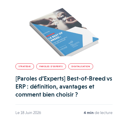
STRATÉGIE
PAROLES D’EXPERTS
DIGITALISATION
[Paroles d’Experts] Best-of-Breed vs
ERP : définition, avantages et
comment bien choisir ?
Le 18 Juin 2026
4 min
de lecture