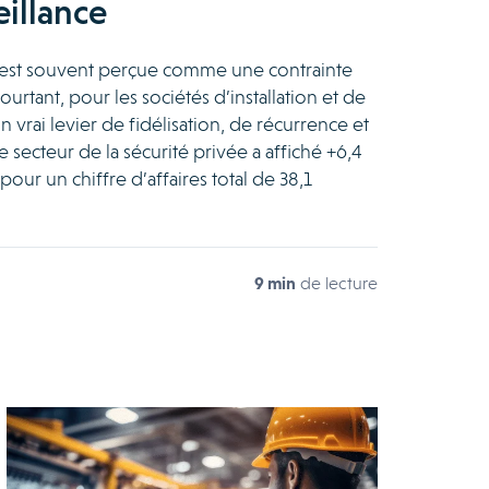
eillance
 est souvent perçue comme une contrainte
rtant, pour les sociétés d’installation et de
un vrai levier de fidélisation, de récurrence et
 le secteur de la sécurité privée a affiché +6,4
our un chiffre d’affaires total de 38,1
9 min
de lecture