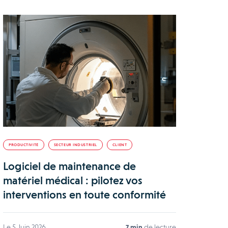
PRODUCTIVITÉ
SECTEUR INDUSTRIEL
CLIENT
Logiciel de maintenance de
matériel médical : pilotez vos
interventions en toute conformité
Le 5 Juin 2026
7 min
de lecture