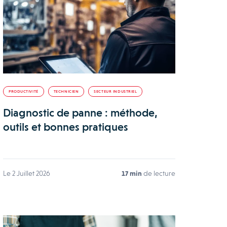
PRODUCTIVITÉ
TECHNICIEN
SECTEUR INDUSTRIEL
Diagnostic de panne : méthode,
outils et bonnes pratiques
Le 2 Juillet 2026
17 min
de lecture