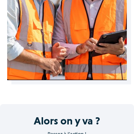
Alors on y va ?
Passez à l’action !