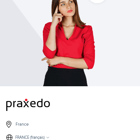
éloignés géographiquement. Des tests de restauration sont
effectués automatiquement quotidiennement.
France
FRANCE (français)