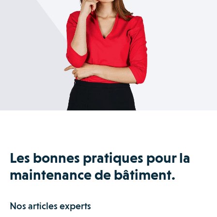
généralement à nos clients de former l’administrateur de
chaque type d’interventions, garantissant que le bon
leur compte Praxedo pendant 1 ou 2 jours, pour ensuite
processus est suivi pour chaque type d’intervention.
pouvoir réaliser un paramétrage optimal et répondant aux
contraintes métier.
Les bonnes pratiques pour la
maintenance de bâtiment.
Nos articles experts