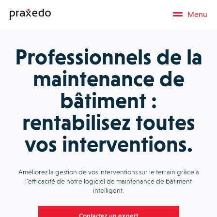
Menu
Professionnels de la
maintenance de
bâtiment :
rentabilisez toutes
vos interventions.
Améliorez la gestion de vos interventions sur le terrain grâce à
l’efficacité de notre logiciel de maintenance de bâtiment
intelligent.
Contactez un expert