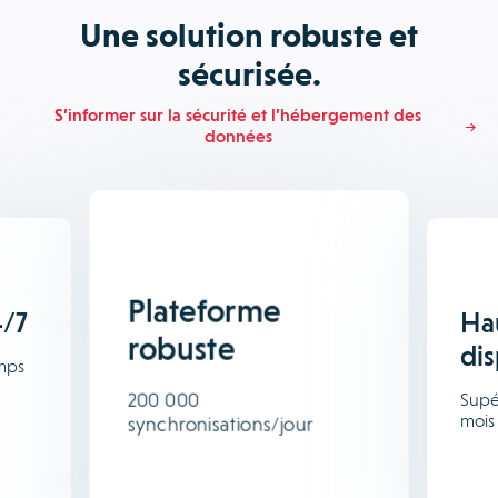
Une solution robuste et
sécurisée.
S’informer sur la sécurité et l’hébergement des
données
Plateforme
4/7
Ha
robuste
dis
mps
200 000
Supé
mois
synchronisations/jour