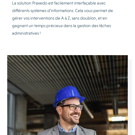
La solution Praxedo est facilement interfaçable avec
différents systèmes d’informations. Cela vous permet de
gérer vos interventions de A à Z, sans doublon, et en
gagnant un temps précieux dans la gestion des tâches
administratives !