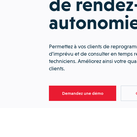
de rendez
autonomie
Permettez à vos clients de reprogram
d’imprévu et de consulter en temps ré
techniciens. Améliorez ainsi votre qual
clients.
Demandez une démo