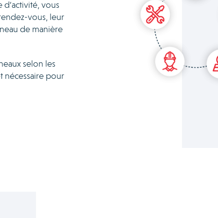
 d’activité, vous
 rendez-vous, leur
réneau de manière
neaux selon les
et nécessaire pour