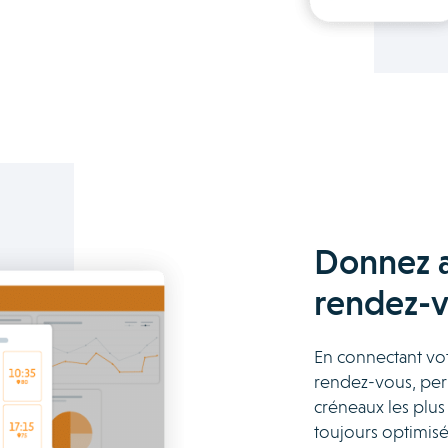
Donnez a
rendez-vo
En connectant vot
rendez-vous, perm
créneaux les plus 
toujours optimisé