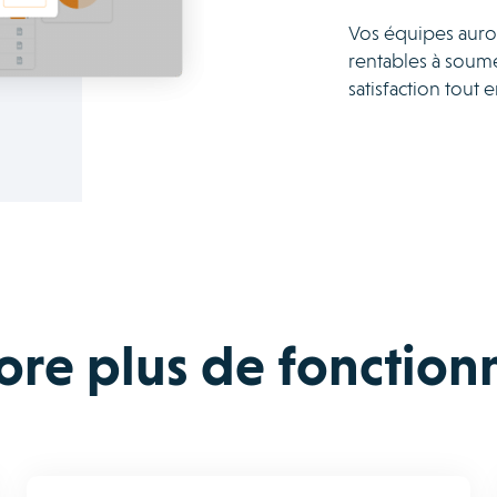
Vos équipes auron
rentables à soumet
satisfaction tout 
ore plus de fonctionn