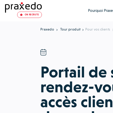
Pourquoi Praxe
ON RECRUTE
Praxedo
Tour produit
Pour vos clients
Portail de 
rendez-vou
accès clien