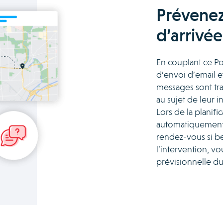
Prévenez 
d’arrivée
En couplant ce Po
d’envoi d’email e
messages sont tra
au sujet de leur i
Lors de la planif
automatiquement à
rendez-vous si be
l’intervention, 
prévisionnelle du