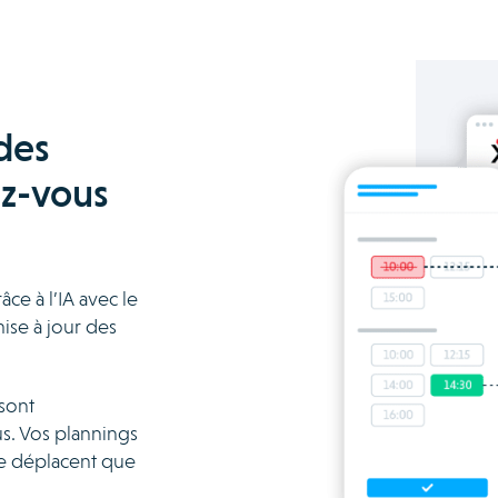
des
z-vous
ce à l’IA avec le
ise à jour des
sont
s. Vos plannings
se déplacent que