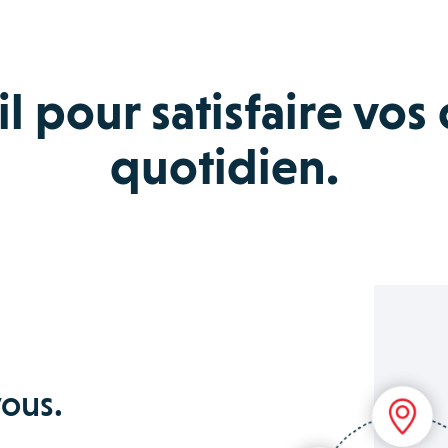
l pour satisfaire vos 
quotidien.
vous.