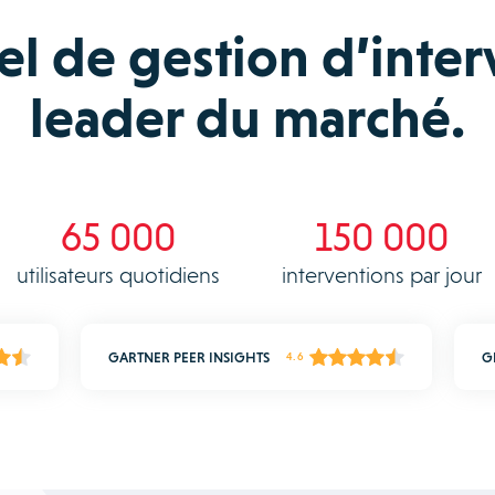
iel de gestion d’inter
leader du marché.
65 000
150 000
utilisateurs quotidiens
interventions par jour
GARTNER PEER INSIGHTS
G
4.6