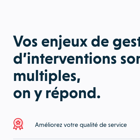
Vos enjeux de ges
d’interventions so
multiples,
on y répond.
Améliorez votre qualité de service