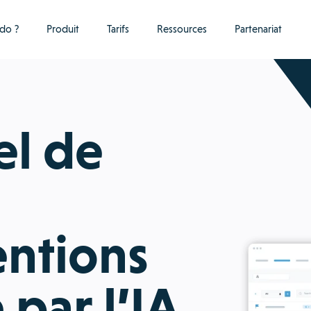
do ?
Produit
Tarifs
Ressources
Partenariat
el de
entions
par l’IA.