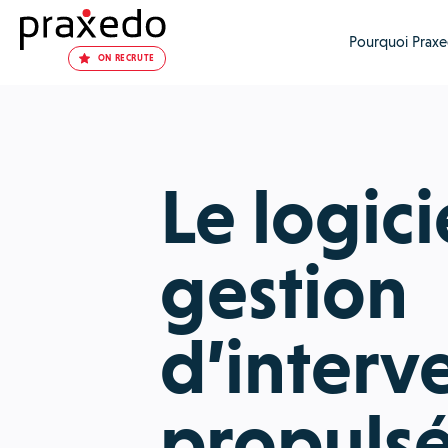
Pourquoi Praxe
ON RECRUTE
Le logici
gestion
d’interv
propulsé 