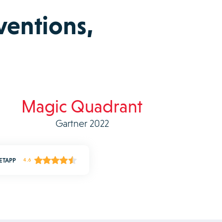
ventions,
Magic Quadrant
Gartner 2022
ETAPP
4.6