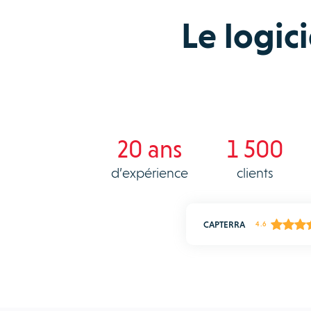
Le logic
20 ans
1 500
d’expérience
clients
CAPTERRA
4.6