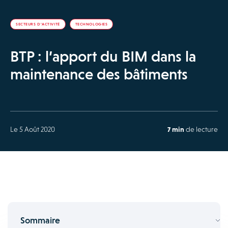
SECTEURS D'ACTIVITÉ
TECHNOLOGIES
BTP : l’apport du BIM dans la
maintenance des bâtiments
Le 5 Août 2020
7 min
de lecture
Sommaire