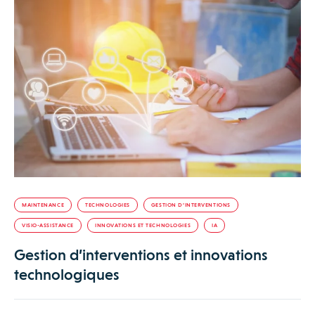
MAINTENANCE
TECHNOLOGIES
GESTION D’INTERVENTIONS
VISIO-ASSISTANCE
INNOVATIONS ET TECHNOLOGIES
IA
Gestion d’interventions et innovations
technologiques