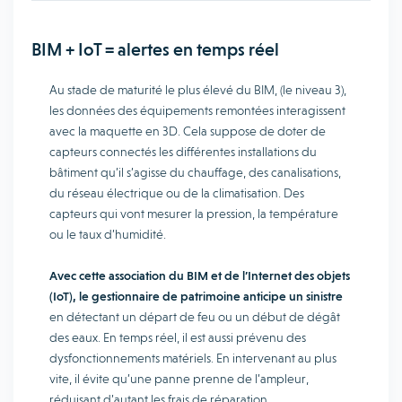
BIM + IoT = alertes en temps réel
Au stade de maturité le plus élevé du BIM, (le niveau 3),
les données des équipements remontées interagissent
avec la maquette en 3D. Cela suppose de doter de
capteurs connectés les différentes installations du
bâtiment qu’il s’agisse du chauffage, des canalisations,
du réseau électrique ou de la climatisation. Des
capteurs qui vont mesurer la pression, la température
ou le taux d’humidité.
Avec cette association du BIM et de l’Internet des objets
(IoT), le gestionnaire de patrimoine anticipe un sinistre
en détectant un départ de feu ou un début de dégât
des eaux. En temps réel, il est aussi prévenu des
dysfonctionnements matériels. En intervenant au plus
vite, il évite qu’une panne prenne de l’ampleur,
réduisant d’autant les frais de réparation.