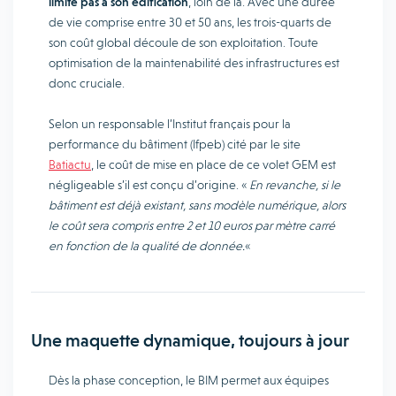
limite pas à son édification
, loin de là. Avec une durée
de vie comprise entre 30 et 50 ans, les trois-quarts de
son coût global découle de son exploitation. Toute
optimisation de la maintenabilité des infrastructures est
donc cruciale.
Selon un responsable l’Institut français pour la
performance du bâtiment (Ifpeb) cité par le site
Batiactu
, le coût de mise en place de ce volet GEM est
négligeable s’il est conçu d’origine. «
En revanche, si le
bâtiment est déjà existant, sans modèle numérique, alors
le coût sera compris entre 2 et 10 euros par mètre carré
en fonction de la qualité de donnée.
«
Une maquette dynamique, toujours à jour
Dès la phase conception, le BIM permet aux équipes