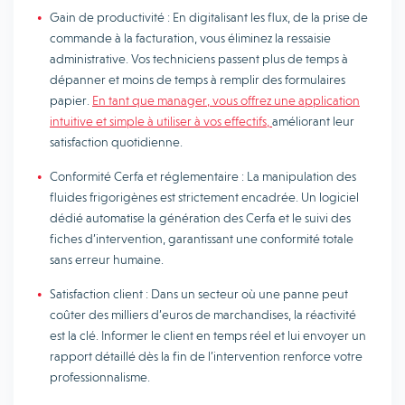
Gain de productivité : En digitalisant les flux, de la prise de
commande à la facturation, vous éliminez la ressaisie
administrative. Vos techniciens passent plus de temps à
dépanner et moins de temps à remplir des formulaires
papier.
En tant que manager, vous offrez une application
intuitive et simple à utiliser à vos effectifs,
améliorant leur
satisfaction quotidienne.
Conformité Cerfa et réglementaire : La manipulation des
fluides frigorigènes est strictement encadrée. Un logiciel
dédié automatise la génération des Cerfa et le suivi des
fiches d’intervention, garantissant une conformité totale
sans erreur humaine.
Satisfaction client : Dans un secteur où une panne peut
coûter des milliers d’euros de marchandises, la réactivité
est la clé. Informer le client en temps réel et lui envoyer un
rapport détaillé dès la fin de l’intervention renforce votre
professionnalisme.