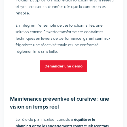
froides). L’application mobile doit fonctionner sans réseau
et synchroniser les données dès que la connexion est
rétablie.
En intégrant l’ensemble de ces fonctionnalités, une
solution comme Praxedo transforme ces contraintes
techniques en leviers de performance, garantissant aux
frigoristes une réactivité totale et une conformité
réglementaire sans faille.
Demander une démo
Maintenance préventive et curative : une
vision en temps réel
Le rôle du planificateur consiste à
équilibrer le
planning entre les engagements contractuels (contrats