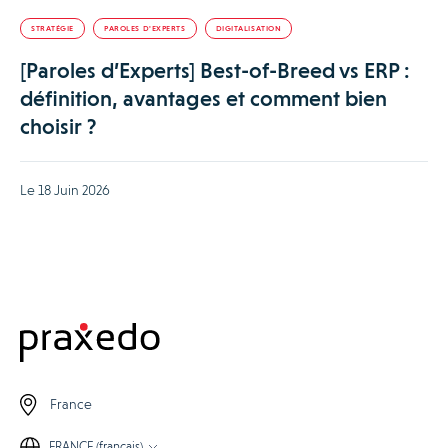
STRATÉGIE
PAROLES D'EXPERTS
DIGITALISATION
[Paroles d’Experts] Best-of-Breed vs ERP :
définition, avantages et comment bien
choisir ?
Le 18 Juin 2026
France
FRANCE (français)