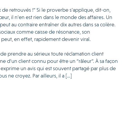
 de retrouvés !” Si le proverbe s’applique, dit-on,
œur, il n’en est rien dans le monde des affaires. Un
peut au contraire entraîner dix autres dans sa colère.
 sociaux comme caisse de résonance, son
eut, en effet, rapidement devenir viral.
de prendre au sérieux toute réclamation client
e d’un client connu pour être un “râleur”. À sa façon
il exprime un avis qui est souvent partagé par plus de
 ne croyez. Par ailleurs, il a […]