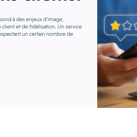
épond à des enjeux d’image,
 client et de fidélisation. Un service
espectant un certain nombre de