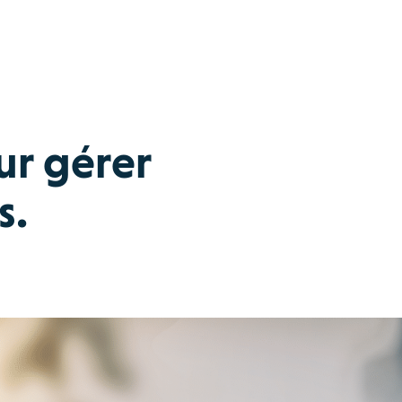
ur gérer
s.