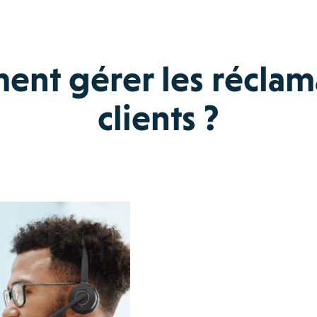
nt gérer les réclam
clients ?