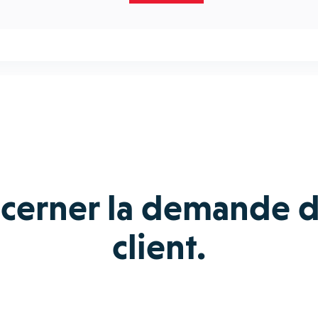
n cerner la demande d
client.