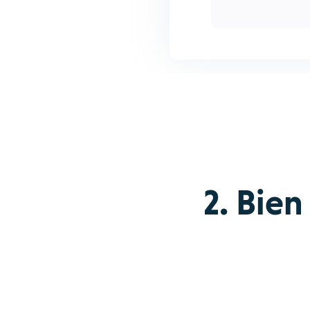
2. Bie