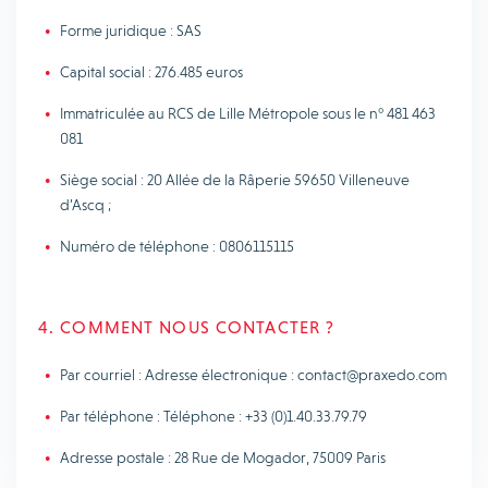
Forme juridique : SAS
Capital social : 276.485 euros
Immatriculée au RCS de Lille Métropole sous le n° 481 463
081
Siège social : 20 Allée de la Râperie 59650 Villeneuve
d’Ascq ;
Numéro de téléphone : 0806115115
4. COMMENT NOUS CONTACTER ?
Par courriel : Adresse électronique : contact@praxedo.com
Par téléphone : Téléphone : +33 (0)1.40.33.79.79
Adresse postale : 28 Rue de Mogador, 75009 Paris