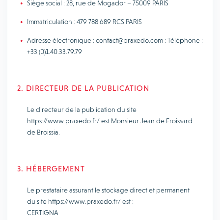
Siège social : 28, rue de Mogador – 75009 PARIS
Immatriculation : 479 788 689 RCS PARIS
Adresse électronique : contact@praxedo.com ; Téléphone :
+33 (0)1.40.33.79.79
2. DIRECTEUR DE LA PUBLICATION
Le directeur de la publication du site
https://www.praxedo.fr/ est Monsieur Jean de Froissard
de Broissia.
3. HÉBERGEMENT
Le prestataire assurant le stockage direct et permanent
du site https://www.praxedo.fr/ est :
CERTIGNA