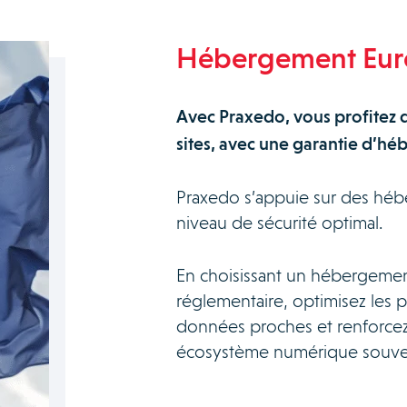
Hébergement Eur
Avec Praxedo, vous profitez 
sites, avec une garantie d’h
Praxedo s’appuie sur des héb
niveau de sécurité optimal.
En choisissant un hébergemen
réglementaire, optimisez les 
données proches et renforcez 
écosystème numérique souver