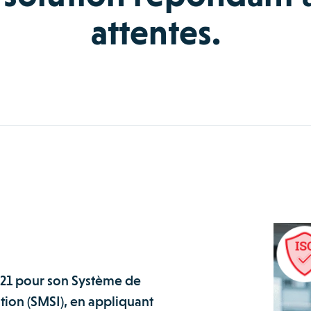
attentes.
021 pour son Système de
ion (SMSI), en appliquant