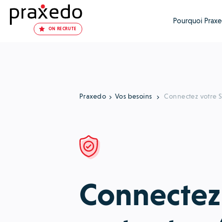
Pourquoi Praxe
ON RECRUTE
Praxedo
Vos besoins
Connectez votre S
Connectez 