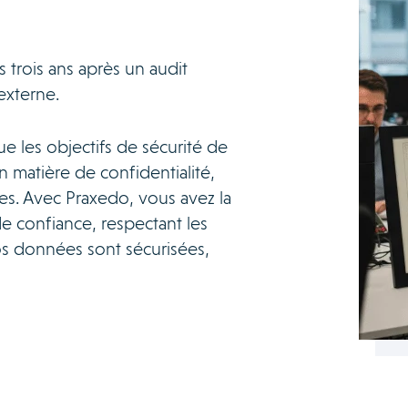
s trois ans après un audit
externe.
ue les objectifs de sécurité de
 matière de confidentialité,
ées. Avec Praxedo, vous avez la
de confiance, respectant les
os données sont sécurisées,