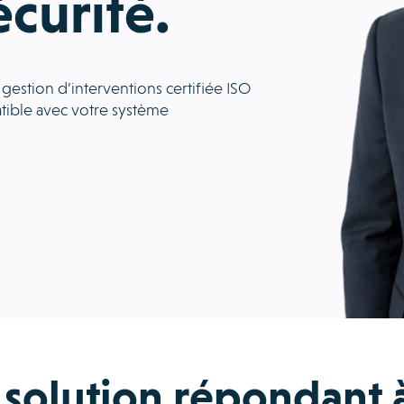
écurité.
estion d’interventions certifiée ISO
ible avec votre système
solution répondant 