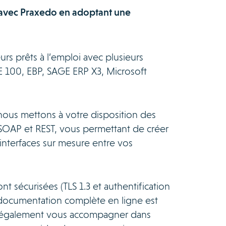
avec Praxedo en adoptant une
s prêts à l’emploi avec plusieurs
 100, EBP, SAGE ERP X3, Microsoft
nous mettons à votre disposition des
SOAP et REST, vous permettant de créer
interfaces sur mesure entre vos
nt sécurisées (TLS 1.3 et authentification
documentation complète en ligne est
 également vous accompagner dans