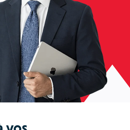
à vos