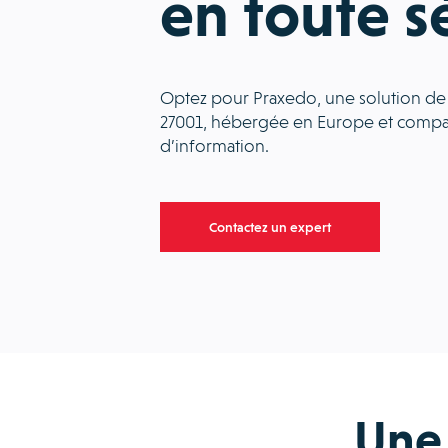
en toute s
Optez pour Praxedo, une solution de g
27001, hébergée en Europe et compat
d’information.
Contactez un expert
Une 