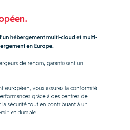
opéen.
d’un hébergement multi-cloud et multi-
ébergement en Europe.
ergeurs de renom, garantissant un
t européen, vous assurez la conformité
performances grâce à des centres de
la sécurité tout en contribuant à un
ain et durable.