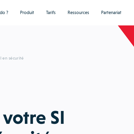
do ?
Produit
Tarifs
Ressources
Partenariat
I en sécurité
votre SI