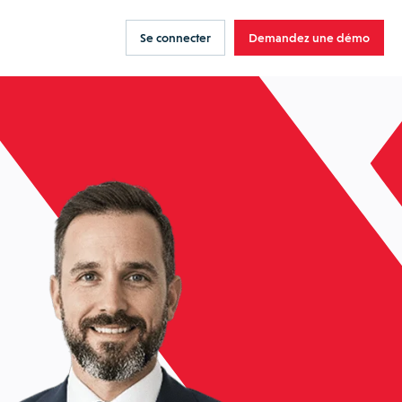
Se connecter
Demandez une démo