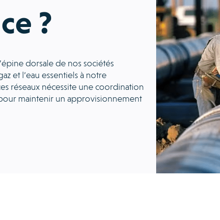
ce ?
’épine dorsale de nos sociétés
gaz et l’eau essentiels à notre
ces réseaux nécessite une coordination
le pour maintenir un approvisionnement