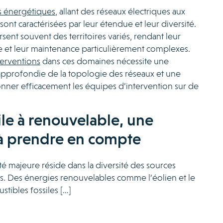
es énergétiques
, allant des réseaux électriques aux
sont caractérisées par leur étendue et leur diversité.
sent souvent des territoires variés, rendant leur
e et leur maintenance particulièrement complexes.
terventions
dans ces domaines nécessite une
profondie de la topologie des réseaux et une
nner efficacement les équipes d’intervention sur de
ile à renouvelable, une
 à prendre en compte
lté majeure réside dans la diversité des sources
es. Des énergies renouvelables comme l’éolien et le
stibles fossiles […]