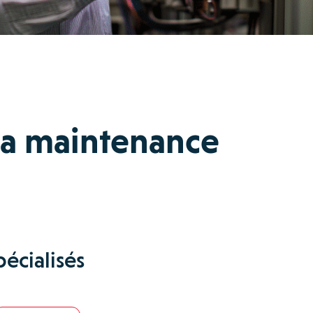
la maintenance
écialisés