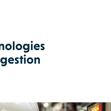
hnologies
 gestion