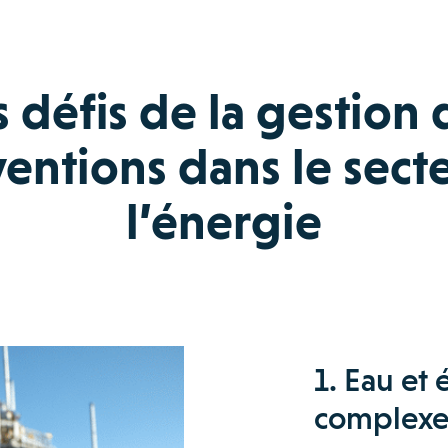
s défis de la gestion 
ventions dans le sect
l’énergie
1. Eau et
complex