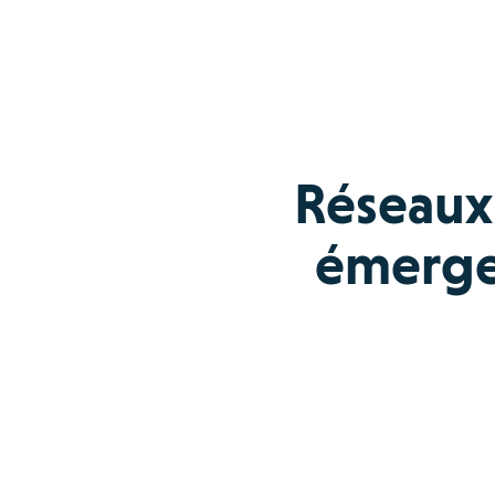
Réseaux 
émergen