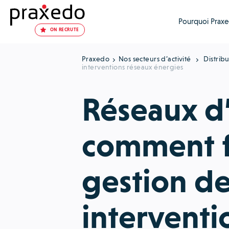
Pourquoi Praxe
ON RECRUTE
Praxedo
Nos secteurs d’activité
Distrib
interventions réseaux énergies
Réseaux d’
comment fa
gestion d
interventi