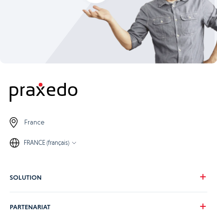
France
FRANCE (français)
SOLUTION
Notre vision
PARTENARIAT
Pour vos besoins