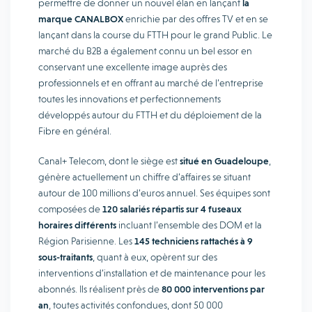
permettre de donner un nouvel élan en lançant
la
marque CANALBOX
enrichie par des offres TV et en se
lançant dans la course du FTTH pour le grand Public. Le
marché du B2B a également connu un bel essor en
conservant une excellente image auprès des
professionnels et en offrant au marché de l’entreprise
toutes les innovations et perfectionnements
développés autour du FTTH et du déploiement de la
Fibre en général.
Canal+ Telecom, dont le siège est
situé en Guadeloupe
,
génère actuellement un chiffre d’affaires se situant
autour de 100 millions d’euros annuel. Ses équipes sont
composées de
120 salariés répartis sur 4 fuseaux
horaires différents
incluant l’ensemble des DOM et la
Région Parisienne. Les
145 techniciens rattachés à 9
sous-traitants
, quant à eux, opèrent sur des
interventions d’installation et de maintenance pour les
abonnés. Ils réalisent près de
80 000 interventions par
an
, toutes activités confondues, dont 50 000