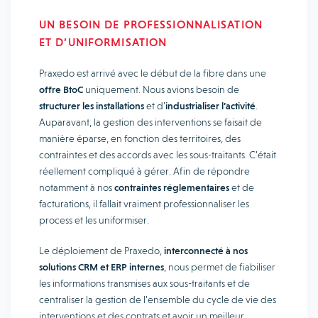
UN BESOIN DE PROFESSIONNALISATION
ET D’UNIFORMISATION
Praxedo est arrivé avec le début de la fibre dans une
offre BtoC
uniquement. Nous avions besoin de
structurer les installations
et d’
industrialiser l’activité
.
Auparavant, la gestion des interventions se faisait de
manière éparse, en fonction des territoires, des
contraintes et des accords avec les sous-traitants. C’était
réellement compliqué à gérer. Afin de répondre
notamment à nos
contraintes réglementaires
et de
facturations, il fallait vraiment professionnaliser les
process et les uniformiser.
Le déploiement de Praxedo,
interconnecté à nos
solutions CRM et ERP internes
, nous permet de fiabiliser
les informations transmises aux sous-traitants et de
centraliser la gestion de l’ensemble du cycle de vie des
interventions et des contrats et avoir un meilleur