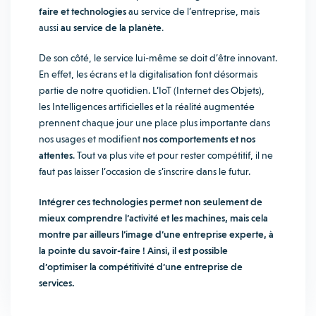
faire et technologies
au service de l’entreprise, mais
aussi
au service de la planète
.
De son côté, le service lui-même se doit d’être innovant.
En effet, les écrans et la digitalisation font désormais
partie de notre quotidien. L’IoT (Internet des Objets),
les Intelligences artificielles et la réalité augmentée
prennent chaque jour une place plus importante dans
nos usages et modifient
nos comportements et nos
attentes
. Tout va plus vite et pour rester compétitif, il ne
faut pas laisser l’occasion de s’inscrire dans le futur.
Intégrer ces technologies permet non seulement de
mieux comprendre l’activité et les machines, mais cela
montre par ailleurs l’image d’une entreprise experte, à
la pointe du savoir-faire ! Ainsi, il est possible
d’optimiser la compétitivité d’une entreprise de
services.