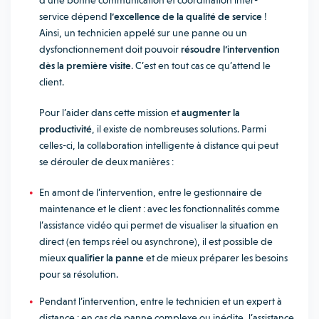
d’une bonne communication et coordination inter-
service dépend
l’excellence de la qualité de service
!
Ainsi, un technicien appelé sur une panne ou un
dysfonctionnement doit pouvoir
résoudre l’intervention
dès la première visite
. C’est en tout cas ce qu’attend le
client.
Pour l’aider dans cette mission et
augmenter la
productivité
, il existe de nombreuses solutions. Parmi
celles-ci, la collaboration intelligente à distance qui peut
se dérouler de deux manières :
En amont de l’intervention, entre le gestionnaire de
maintenance et le client : avec les fonctionnalités comme
l’assistance vidéo qui permet de visualiser la situation en
direct (en temps réel ou asynchrone), il est possible de
mieux
qualifier la panne
et de mieux préparer les besoins
pour sa résolution.
Pendant l’intervention, entre le technicien et un expert à
distance : en cas de panne complexe ou inédite, l’assistance