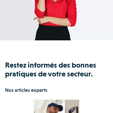
Photos d’installations précédentes.
Modes opératoires ou fiches de sécurité.
Le technicien peut consulter tous ces documents sur son
mobile ou sa tablette, même en mode hors-ligne. Fini les
classeurs papier dans le camion.
Restez informés des bonnes
pratiques de votre secteur.
Nos articles experts