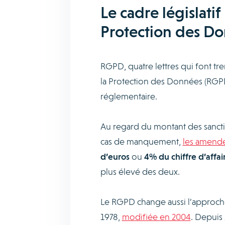
Le cadre législati
Protection des D
RGPD, quatre lettres qui font tr
la Protection des Données (RGPD)
réglementaire.
Au regard du montant des sanct
cas de manquement,
les amend
d’euros
ou
4% du chiffre d’affai
plus élevé des deux.
Le RGPD change aussi l’approche 
1978,
modifiée en 2004
. Depuis 