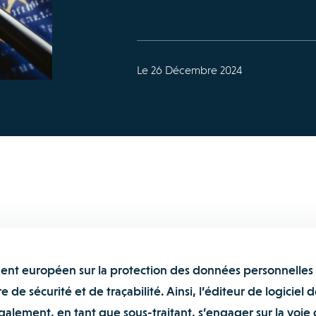
Le 26 Décembre 2024
ment européen sur la protection des données personnelles
de sécurité et de traçabilité. Ainsi, l’éditeur de logiciel 
galement, en tant que sous-traitant, s’engager sur la voie 