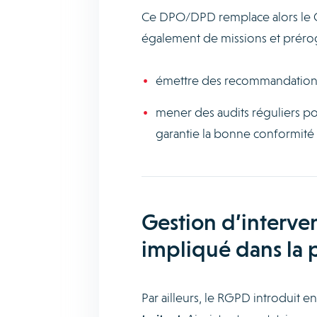
Ce DPO/DPD remplace alors le Co
également de missions et préroga
émettre des recommandation
mener des audits réguliers pou
garantie la bonne conformité 
Gestion d’interven
impliqué dans la 
Par ailleurs, le RGPD introduit 