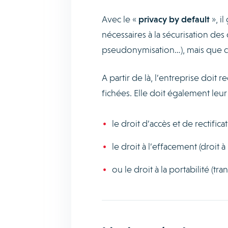
Avec le «
privacy by default
», il
nécessaires à la sécurisation de
pseudonymisation…), mais que ce
A partir de là, l’entreprise doit re
fichées. Elle doit également leur 
le droit d’accès et de rectificat
le droit à l’effacement (droit à 
ou le droit à la portabilité (t