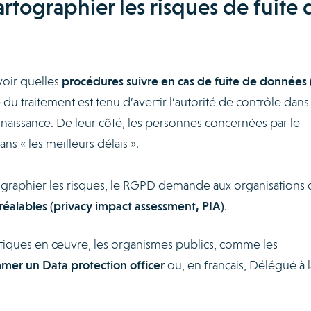
cartographier les risques de fuite 
voir quelles
procédures suivre en cas de fuite de données 
du traitement est tenu d’avertir l’autorité de contrôle dans 
nnaissance. De leur côté, les personnes concernées par le
ns « les meilleurs délais ».
rtographier les risques, le RGPD demande aux organisations
réalables (privacy impact assessment, PIA)
.
ratiques en œuvre, les organismes publics, comme les
er un Data protection officer
ou, en français, Délégué à l