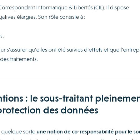
rrespondant Informatique & Libertés (CIL). Il dispose
tives élargies. Son rôle consiste à :
s,
r s’assurer qu’elles ont été suivies d’effets et que l’entrep
des traitements.
tions : le sous-traitant pleineme
protection des données
en quelque sorte
une notion de co-responsabilité pour le so