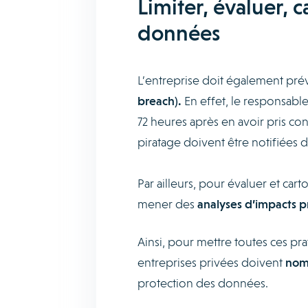
Limiter, évaluer, 
données
L’entreprise doit également pré
breach).
En effet, le responsable 
72 heures après en avoir pris co
piratage doivent être notifiées da
Par ailleurs, pour évaluer et ca
mener des
analyses d’impacts p
Ainsi, pour mettre toutes ces p
entreprises privées doivent
nomm
protection des données.