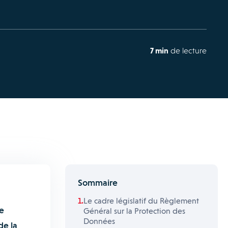
7 min
de lecture
Sommaire
Le cadre législatif du Règlement
de
Général sur la Protection des
Données
de la