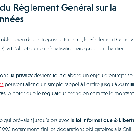
f du Règlement Général sur la
onnées
embler bien des entreprises. En effet, le Règlement Général
 fait l’objet d’une médiatisation rare pour un chantier
ions,
la privacy
devient tout d’abord un enjeu d’entreprise.
es
peuvent aller d’un simple rappel à l’ordre jusqu’à
20 mill
res
. A noter que le régulateur prend en compte le montant
qui prévalait jusqu’alors avec
la loi Informatique & Libert
1995 notamment, fini les déclarations obligatoires à la Cnil :