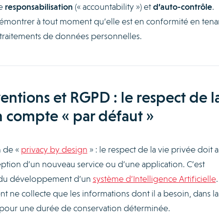
e
responsabilisation
(« accountability ») et
d’auto-contrôle
.
démontrer à tout moment qu’elle est en conformité en tena
s traitements de données personnelles.
entions et RGPD : le respect de l
n compte « par défaut »
n de «
privacy by design
» : le respect de la vie privée doit a
ption d’un nouveau service ou d’une application. C’est
e du développement d’un
système d’Intelligence Artificielle
.
nt ne collecte que les informations dont il a besoin, dans la
 et pour une durée de conservation déterminée.