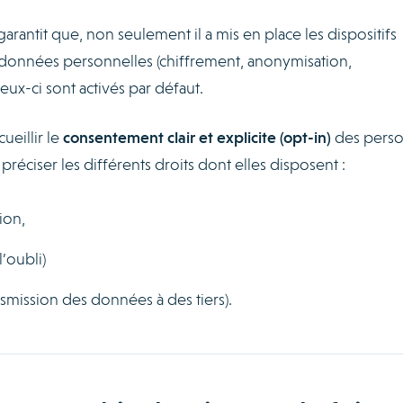
 garantit que, non seulement il a mis en place les dispositifs
s données personnelles (chiffrement, anonymisation,
ux-ci sont activés par défaut.
cueillir le
consentement clair et explicite (opt-in)
des pers
préciser les différents droits dont elles disposent :
ion,
l’oubli)
ransmission des données à des tiers).