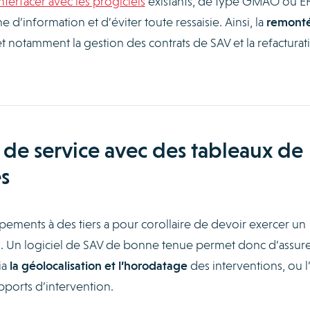
interfacer avec les progiciels
existants, de type GMAO ou ER
ne d’information et d’éviter toute ressaisie. Ainsi, la
remont
 notamment la gestion des contrats de SAV et la refacturat
 de service avec des tableaux de
s
ements à des tiers a pour corollaire de devoir exercer un
ns. Un logiciel de SAV de bonne tenue permet donc d’assur
ia
la géolocalisation et l’horodatage
des interventions, ou l
pports d’intervention.