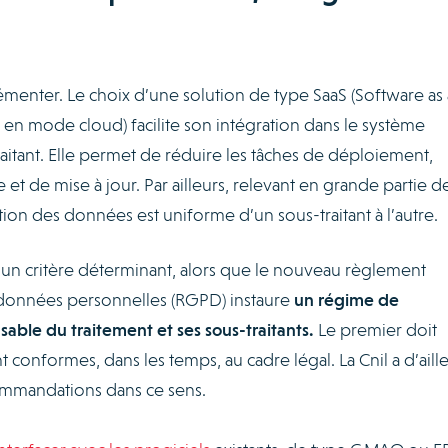
plémenter. Le choix d’une solution de type SaaS (Software as 
 en mode cloud) facilite son intégration dans le système
raitant. Elle permet de réduire les tâches de déploiement,
et de mise à jour. Par ailleurs, relevant en grande partie d
ation des données est uniforme d’un sous-traitant à l’autre.
 un critère déterminant, alors que le nouveau règlement
 données personnelles (RGPD) instaure
un régime de
sable du traitement et ses sous-traitants.
Le premier doit
t conformes, dans les temps, au cadre légal. La Cnil a d’aill
mmandations dans ce sens.