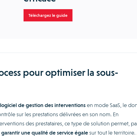
Téléchargez le guide
ocess pour optimiser la sous-
logiciel de gestion des interventions
en mode SaaS, le do
ontrôle sur les prestations délivrées en son nom. En
erventions des prestataires, ce type de solution permet, pa
e
garantir une qualité de service égale
sur tout le territoire. 