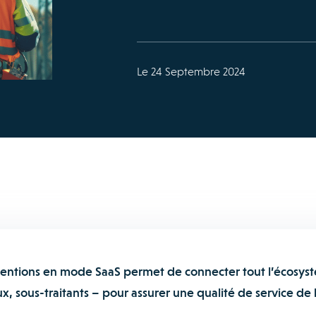
Le 24 Septembre 2024
rventions en mode SaaS permet de connecter tout l’écosys
ux, sous-traitants – pour assurer une qualité de service de