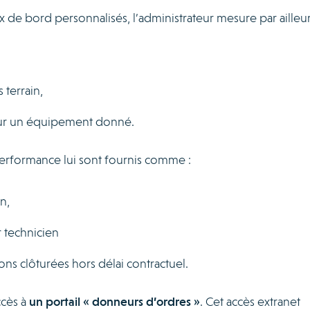
 de bord personnalisés, l’administrateur mesure par ailleur
,
 terrain,
r un équipement donné.
 performance lui sont fournis comme :
n,
 technicien
ons clôturées hors délai contractuel.
ccès à
un portail « donneurs d’ordres »
. Cet accès extranet