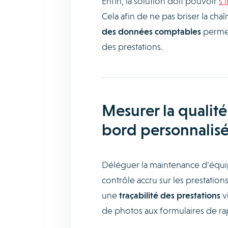
Enfin, la solution doit pouvoir
s’
Cela afin de ne pas briser la chaî
des données comptables
permet
des prestations.
Mesurer la qualité
bord personnalisé
Déléguer la maintenance d’équip
contrôle accru sur les prestatio
une
traçabilité des prestations
v
de photos aux formulaires de ra