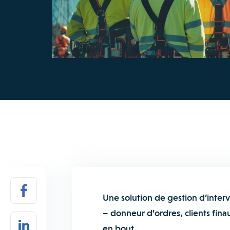
Une solution de gestion d’inte
– donneur d’ordres, clients fina
en bout.