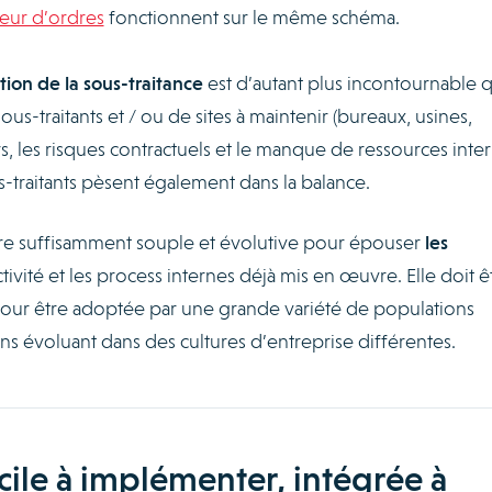
ur d’ordres
fonctionnent sur le même schéma.
tion de la sous-traitance
est d’autant plus incontournable 
s-traitants et / ou de sites à maintenir (bureaux, usines,
urs, les risques contractuels et le manque de ressources inte
s-traitants pèsent également dans la balance.
tre suffisamment souple et évolutive pour épouser
les
tivité et les process internes déjà mis en œuvre. Elle doit ê
pour être adoptée par une grande variété de populations
ens évoluant dans des cultures d’entreprise différentes.
acile à implémenter, intégrée à