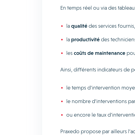
En temps réel ou via des tableaux
la
qualité
des services fournis
la
productivité
des techniciens
les
coûts de maintenance
pou
Ainsi, différents indicateurs de
le temps d’intervention moye
le nombre d’interventions par
ou encore le taux d’interventi
Praxedo propose par ailleurs l’a