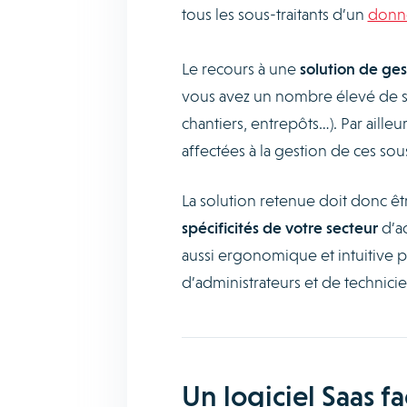
tous les sous-traitants d’un
donne
Le recours à une
solution de ges
vous avez un nombre élevé de sou
chantiers, entrepôts…). Par aille
affectées à la gestion de ces sou
La solution retenue doit donc ê
spécificités de votre secteur
d’ac
aussi ergonomique et intuitive 
d’administrateurs et de technici
Un logiciel Saas f