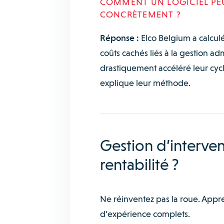
COMMENT UN LOGICIEL PEU
CONCRÈTEMENT ?
Réponse :
Elco Belgium a calcu
coûts cachés liés à la gestion adm
drastiquement accéléré leur cycl
explique leur méthode.
Gestion d’intervent
rentabilité ?
Ne réinventez pas la roue. Appre
d’expérience complets.