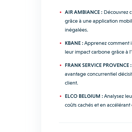
AIR AMBIANCE :
Découvrez co
grâce à une application mobile
inégalées.
KBANE :
Apprenez comment ils
leur impact carbone grâce à l
FRANK SERVICE PROVENCE :
avantage concurrentiel décisif
client.
ELCO BELGIUM :
Analysez leu
coûts cachés et en accélérant 