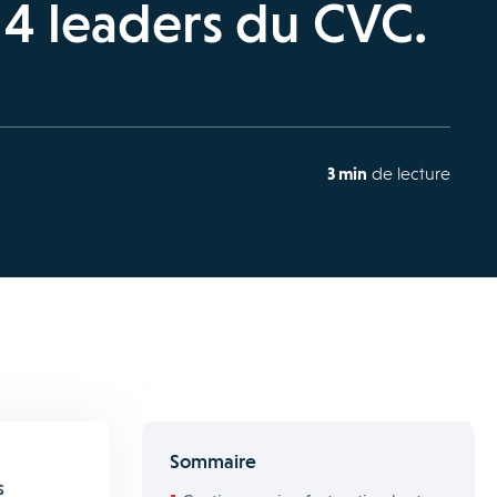
e 4 leaders du CVC.
3 min
de lecture
Sommaire
s