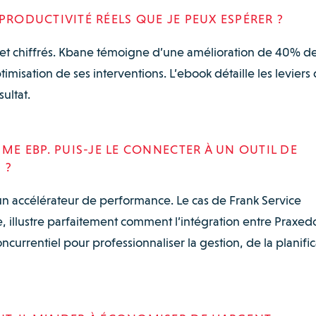
PRODUCTIVITÉ RÉELS QUE JE PEUX ESPÉRER ?
s et chiffrés. Kbane témoigne d’une amélioration de 40% de
timisation de ses interventions. L’ebook détaille les leviers 
ultat.
MME EBP. PUIS-JE LE CONNECTER À UN OUTIL DE
 ?
un accélérateur de performance. Le cas de Frank Service
, illustre parfaitement comment l’intégration entre Praxed
urrentiel pour professionnaliser la gestion, de la planific