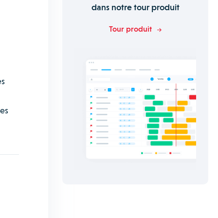
dans notre tour produit
Tour produit
es
les