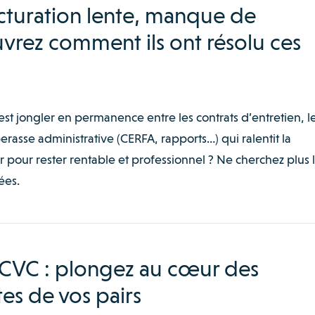
acturation lente, manque de
uvrez comment ils ont résolu ces
st jongler en permanence entre les contrats d’entretien, l
asse administrative (CERFA, rapports…) qui ralentit la
 pour rester rentable et professionnel ? Ne cherchez plus 
ées.
 CVC : plongez au cœur des
es de vos pairs