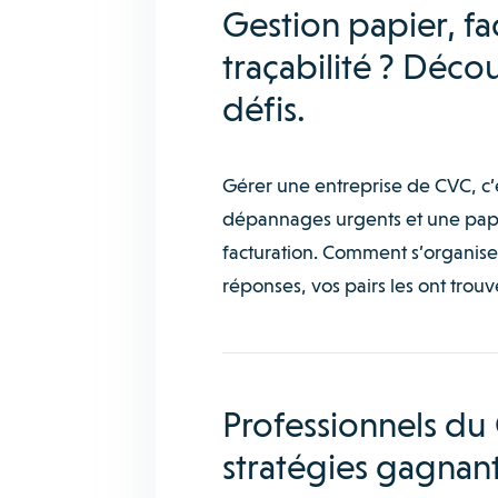
Gestion papier, f
traçabilité ? Déco
défis.
Gérer une entreprise de CVC, c’e
dépannages urgents et une paper
facturation. Comment s’organiser
réponses, vos pairs les ont trouv
Professionnels du
stratégies gagnant