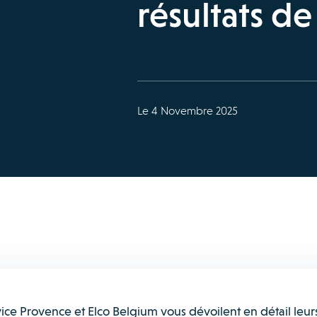
résultats d
Le 4 Novembre 2025
ice Provence et Elco Belgium vous dévoilent en détail leur