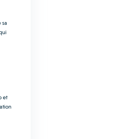
 sa
qui
o et
ation