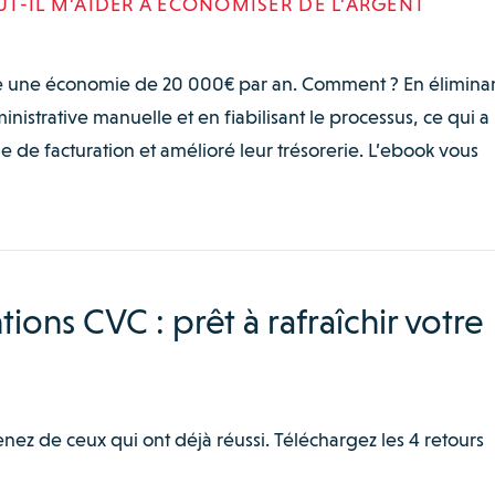
T-IL M’AIDER À ÉCONOMISER DE L’ARGENT
lé une économie de 20 000€ par an. Comment ? En éliminan
inistrative manuelle et en fiabilisant le processus, ce qui a
e de facturation et amélioré leur trésorerie. L’ebook vous
ions CVC : prêt à rafraîchir votre
nez de ceux qui ont déjà réussi. Téléchargez les 4 retours