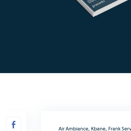
Air Ambiance, Kbane, Frank Serv