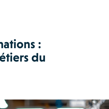
mations :
étiers du