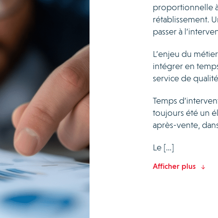
proportionnelle à 
rétablissement. U
passer à l’interv
L’enjeu du métier
intégrer en temps
service de qualité
Temps d’interven
toujours été un é
après-vente, dan
Le […]
Afficher plus