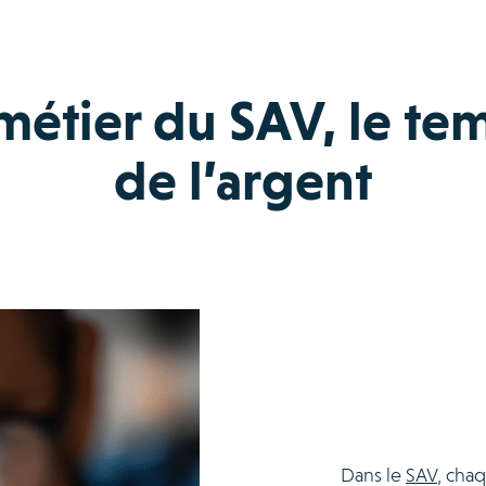
métier du SAV, le tem
de l’argent
Dans le
SAV
, chaq