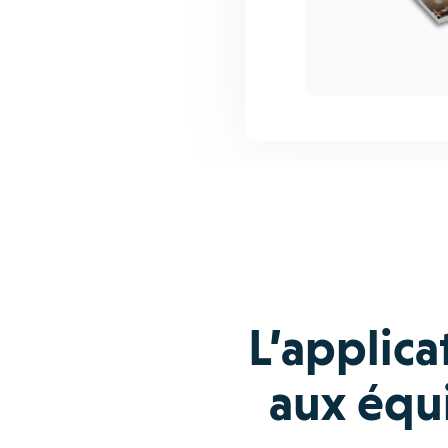
L’applica
aux équi