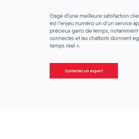
Gage d’une meilleure satisfaction clie
est l’enjeu numéro un d’un service 
précieux gains de temps, notamment su
connectés et les chatbots donnent éga
temps réel ».
Contactez un expert