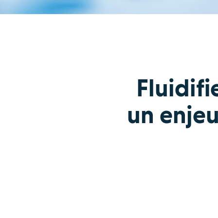
Fluidifi
un enjeu