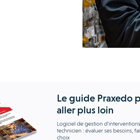
Le guide Praxedo 
aller plus loin
Logiciel de gestion d’intervention
technicien : évaluer ses besoins, fa
choix