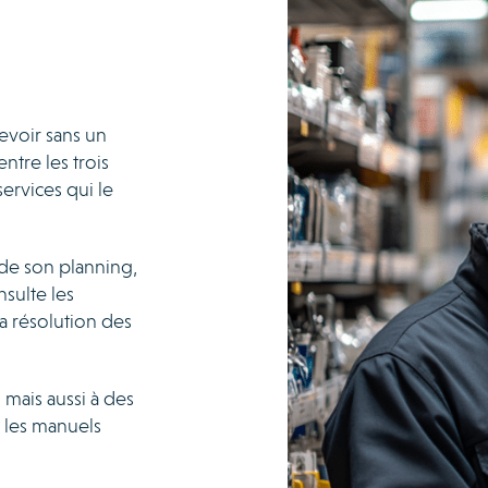
evoir sans un
ntre les trois
services qui le
 de son planning,
nsulte les
la résolution des
mais aussi à des
 les manuels