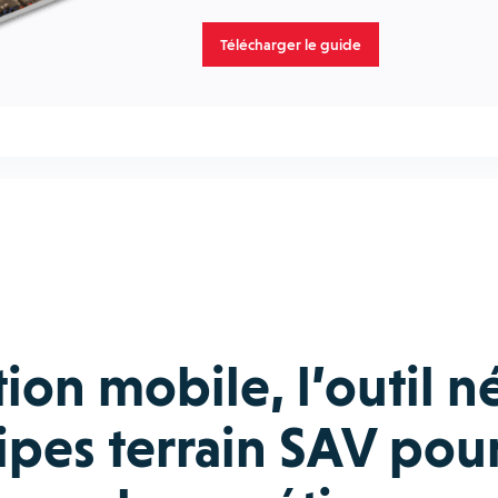
Télécharger le guide
tion mobile, l’outil n
pes terrain SAV pou