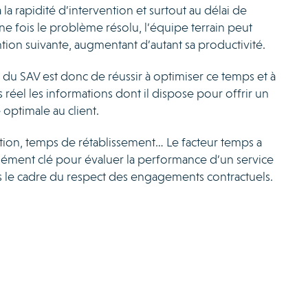
la rapidité d’intervention et surtout au délai de
ne fois le problème résolu, l’équipe terrain peut
ention suivante, augmentant d’autant sa productivité.
 du SAV est donc de réussir à optimiser ce temps et à
 réel les informations dont il dispose pour offrir un
 optimale au client.
tion, temps de rétablissement… Le facteur temps a
lément clé pour évaluer la performance d’un service
s le cadre du respect des engagements contractuels.