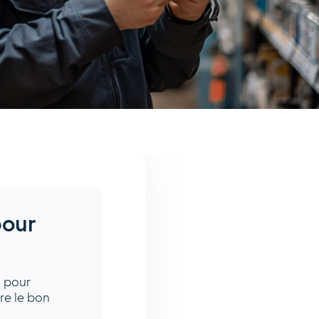
pour
s pour
ire le bon