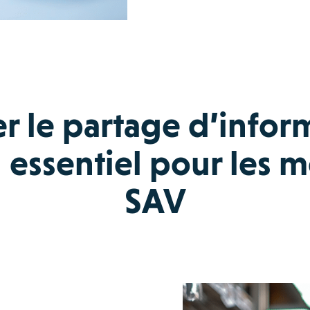
er le partage d’infor
 essentiel pour les m
SAV