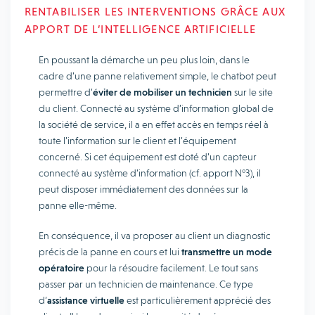
RENTABILISER LES INTERVENTIONS GRÂCE AUX
APPORT DE L’INTELLIGENCE ARTIFICIELLE
En poussant la démarche un peu plus loin, dans le
cadre d’une panne relativement simple, le chatbot peut
permettre d’
éviter de mobiliser un technicien
sur le site
du client. Connecté au système d’information global de
la société de service, il a en effet accès en temps réel à
toute l’information sur le client et l’équipement
concerné. Si cet équipement est doté d’un capteur
connecté au système d’information (cf. apport N°3), il
peut disposer immédiatement des données sur la
panne elle-même.
En conséquence, il va proposer au client un diagnostic
précis de la panne en cours et lui
transmettre un mode
opératoire
pour la résoudre facilement. Le tout sans
passer par un technicien de maintenance. Ce type
d’
assistance virtuelle
est particulièrement apprécié des