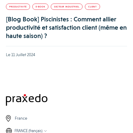
PRODUCTIVITÉ
E-BOOK
SECTEUR INDUSTRIEL
CLIENT
[Blog Book] Piscinistes : Comment allier
productivité et satisfaction client (même en
haute saison) ?
Le 11 Juillet 2024
France
FRANCE (français)