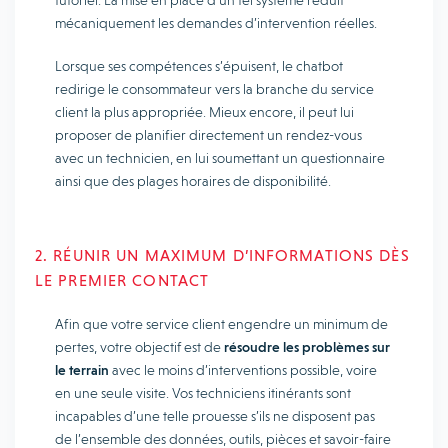
tutoriel. La mise en place d’un tel système réduit
mécaniquement les demandes d’intervention réelles.
Lorsque ses compétences s’épuisent, le chatbot
redirige le consommateur vers la branche du service
client la plus appropriée. Mieux encore, il peut lui
proposer de planifier directement un rendez-vous
avec un technicien, en lui soumettant un questionnaire
ainsi que des plages horaires de disponibilité.
2. RÉUNIR UN MAXIMUM D’INFORMATIONS DÈS
LE PREMIER CONTACT
Afin que votre service client engendre un minimum de
pertes, votre objectif est de
résoudre les problèmes sur
le terrain
avec le moins d’interventions possible, voire
en une seule visite. Vos techniciens itinérants sont
incapables d’une telle prouesse s’ils ne disposent pas
de l’ensemble des données, outils, pièces et savoir-faire