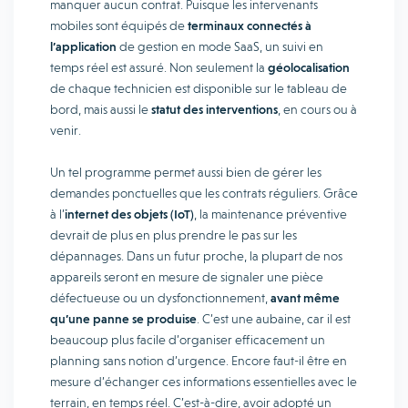
manquer aucun contrat. Puisque les intervenants
mobiles sont équipés de
terminaux connectés à
l’application
de gestion en mode SaaS, un suivi en
temps réel est assuré. Non seulement la
géolocalisation
de chaque technicien est disponible sur le tableau de
bord, mais aussi le
statut des interventions
, en cours ou à
venir.
Un tel programme permet aussi bien de gérer les
demandes ponctuelles que les contrats réguliers. Grâce
à l’
internet des objets (IoT)
, la maintenance préventive
devrait de plus en plus prendre le pas sur les
dépannages. Dans un futur proche, la plupart de nos
appareils seront en mesure de signaler une pièce
défectueuse ou un dysfonctionnement,
avant même
qu’une panne se produise
. C’est une aubaine, car il est
beaucoup plus facile d’organiser efficacement un
planning sans notion d’urgence. Encore faut-il être en
mesure d’échanger ces informations essentielles avec le
terrain, en temps réel. C’est-à-dire, avoir adopté un