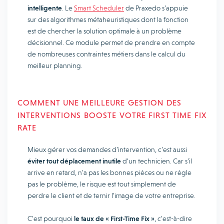
intelligente
. Le
Smart Scheduler
de Praxedo s’appuie
sur des algorithmes métaheuristiques dont la fonction
est de chercher la solution optimale à un problème
décisionnel. Ce module permet de prendre en compte
de nombreuses contraintes métiers dans le calcul du
meilleur planning.
COMMENT UNE MEILLEURE GESTION DES
INTERVENTIONS BOOSTE VOTRE FIRST TIME FIX
RATE
Mieux gérer vos demandes d’intervention, c’est aussi
éviter tout déplacement inutile
d’un technicien. Car s’il
arrive en retard, n’a pas les bonnes pièces ou ne règle
pas le problème, le risque est tout simplement de
perdre le client et de ternir l’image de votre entreprise.
C’est pourquoi
le taux de « First-Time Fix »
, c’est-à-dire