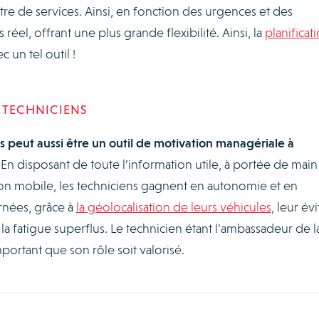
e de services. Ainsi, en fonction des urgences et des
 réel, offrant une plus grande flexibilité. Ainsi, la
planificat
c un tel outil !
 TECHNICIENS
s peut aussi être un outil de motivation managériale à
 En disposant de toute l’information utile, à portée de mai
ation mobile, les techniciens gagnent en autonomie et en
urnées, grâce à
la géolocalisation de leurs véhicules
, leur évi
 la fatigue superflus. Le technicien étant l’ambassadeur de l
mportant que son rôle soit valorisé.