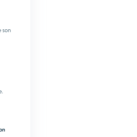
e son
e.
ion