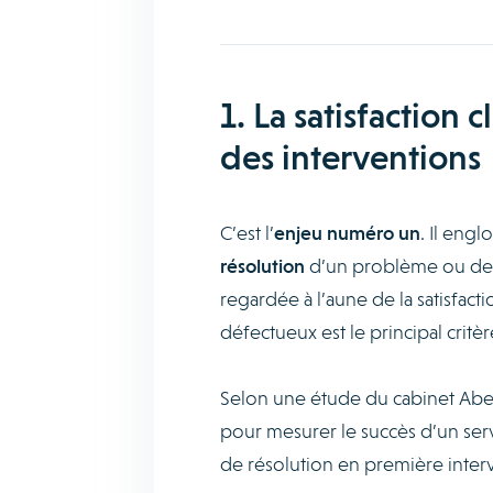
1. La satisfaction 
des interventions
C’est l’
enjeu numéro un
. Il engl
résolution
d’un problème ou de
regardée à l’aune de la satisfact
défectueux est le principal crit
Selon une étude du cabinet Aberdee
pour mesurer le succès d’un servi
de résolution en première interve