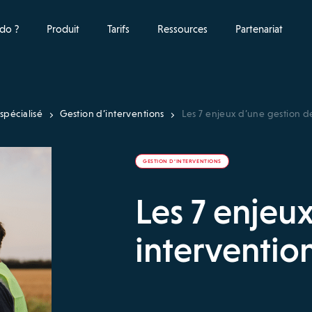
do ?
Produit
Tarifs
Ressources
Partenariat
spécialisé
Gestion d’interventions
Les 7 enjeux d’une gestion de
GESTION D’INTERVENTIONS
Les 7 enjeu
intervention