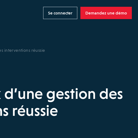
Se connecter
Demandez une démo
s interventions réussie
x d’une gestion des
s réussie