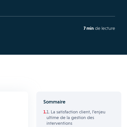
7 min
de lecture
Sommaire
1. La satisfaction client, l’enjeu
ultime de la gestion des
interventions