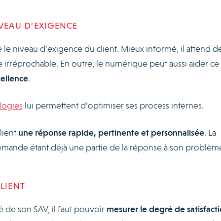
IVEAU D’EXIGENCE
é le niveau d’exigence du client. Mieux informé, il attend d
e irréprochable. En outre, le numérique peut aussi aider ce
cellence
.
logies
lui permettent d’optimiser ses process internes.
lient
une réponse rapide, pertinente et personnalisée
. La
mande étant déjà une partie de la réponse à son problèm
LIENT
é de son SAV, il faut pouvoir
mesurer le degré de satisfact