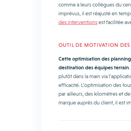
comme à leurs collègues du centr
imprévus, il est réajusté en temps
des interventions
est facilitée ave
OUTIL DE MOTIVATION DES
Cette optimisation des planning
destination des équipes terrain
.
plutôt dans la main via l’applic
efficacité. L’optimisation des to
par ailleurs, des kilomètres et de
marque auprès du client, il est i