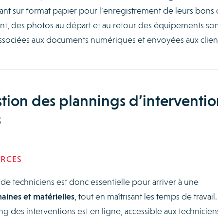
avant sur format papier pour l’enregistrement de leurs bons
ant, des photos au départ et au retour des équipements son
ssociées aux documents numériques et envoyées aux client
stion des plannings d’interventio
s
URCES
e techniciens est donc essentielle pour arriver à une
aines et matérielles
, tout en maîtrisant les temps de travail.
ng des interventions est en ligne, accessible aux technicien