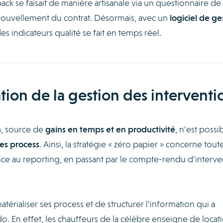
back se faisait de manière artisanale via un questionnaire de
enouvellement du contrat. Désormais, avec un
logiciel de ge
es indicateurs qualité se fait en temps réel.
ation de la gestion des interventi
n
, source de
gains en temps et en productivité
, n’est possi
es process
. Ainsi, la stratégie « zéro papier » concerne toute
nce au reporting, en passant par le compte-rendu d’interve
érialiser ses process et de structurer l’information qui a
o. En effet, les chauffeurs de la célèbre enseigne de locat