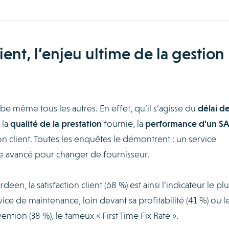
client, l’enjeu ultime de la gestion
obe même tous les autres. En effet, qu’il s’agisse du
délai d
 la
qualité de la prestation
fournie, la
performance d’un S
ion client. Toutes les enquêtes le démontrent : un service
ère avancé pour changer de fournisseur.
n, la satisfaction client (68 %) est ainsi l’indicateur le plu
ce de maintenance, loin devant sa profitabilité (41 %) ou l
ntion (38 %), le fameux « First Time Fix Rate ».