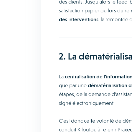
des clients. Jusqu’alors le feed-
satisfaction papier ou lors du r
des interventions
, la remontée d
2. La dématérialis
La
centralisation de l’informatio
que par une
dématérialisation d
étapes, de la demande d’assista
signé électroniquement.
C’est donc cette volonté de démat
conduit Kiloutou à retenir Praxed