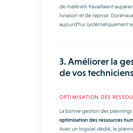
de matériels travaillaient aupar
livraison et de reprise. Dorénav
aujourd’hui systématiquement a
3. Améliorer la ge
de vos technicien
OPTIMISATION DES RESSO
La bonne gestion des plannings d
optimisation des ressources hum
Avec un logiciel dédié, le planni