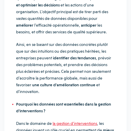
et optimiser les décisions
et les actions d’une
organisation. L’objectif principal est de tirer parti des
vastes quantités de données disponibles pour
améliorer
l’efficacité opérationnelle,
anticiper
les
besoins, et offrir des services de qualité supérieure.
Ainsi, en se basant sur des données concrètes plutôt
que sur des intuitions ou des pratiques héritées, les
entreprises peuvent
identifier des tendances
, prévoir
des problèmes potentiels, et prendre des décisions
plus éclairées et précises. Cela permet non seulement
d’accroître la performance globale, mais aussi de
favoriser
une culture d’amélioration continue
et
d’innovation.
Pourquoi les données sont essentielles dans la gestion
d’interventions ?
Dans le domaine de
la gestion d’interventions
, les
données jouent un rôle crucial en permettant de
mieux