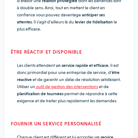
d’établir une
relation privilégiée
dont les bénéfices sont
à double sens. Ainsi, tout en mettant le client en
confiance vous pouvez davantage
anticiper ses
attentes
. Il s’agit d’ailleurs là du
levier de fidélisation
le
plus efficace.
ÊTRE RÉACTIF ET DISPONIBLE
Les clients attendent
un service rapide et efficace
. Il est
donc primordial pour une
entreprise de service, d’
être
réactive
et de garantir un délai de résolution satisfaisant.
Utiliser un
outil de gestion des interventions
et de
planification de tournées
permet de répondre à cette
exigence et de traiter plus rapidement les demandes.
FOURNIR UN SERVICE PERSONNALISÉ
Chaque client est différent et lui accorder
un service