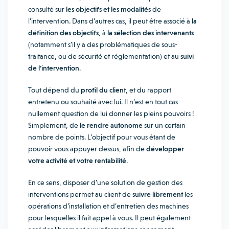
consulté sur
les objectifs et les modalités
de
l’intervention. Dans d’autres cas, il peut être associé à
la
définition des objectifs
, à
la sélection des intervenants
(notamment s’il y a des problématiques de sous-
traitance, ou de sécurité et réglementation) et au
suivi
de l’intervention
.
Tout dépend du
profil du client
, et du rapport
entretenu ou souhaité avec lui. Il n’est en tout cas
nullement question de lui donner les pleins pouvoirs !
Simplement, de
le rendre autonome
sur un certain
nombre de points. L’objectif pour vous étant de
pouvoir vous appuyer dessus, afin de
développer
votre activité et votre rentabilité
.
En ce sens, disposer d’une solution de gestion des
interventions permet au client de
suivre librement
les
opérations d’installation et d’entretien des machines
pour lesquelles il fait appel à vous. Il peut également