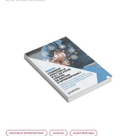
GESTION D’INTERVENTIONS
LOGICIEL
GUIDE PRATIQUE