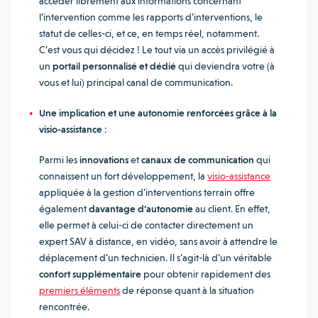
accéder librement aux informations concernant
l’intervention comme les rapports d’interventions, le
statut de celles-ci, et ce, en temps réel, notamment.
C’est vous qui décidez ! Le tout via un accès privilégié à
un
portail personnalisé et dédié
qui deviendra votre (à
vous et lui) principal canal de communication.
Une implication et une autonomie renforcées grâce à la
visio-assistance :
Parmi les
innovations
et
canaux de communication
qui
connaissent un fort développement, la
visio-assistance
appliquée à la gestion d’interventions terrain offre
également
davantage d’autonomie
au client. En effet,
elle permet à celui-ci de contacter directement un
expert SAV à distance, en vidéo, sans avoir à attendre le
déplacement d’un technicien. Il s’agit-là d’un véritable
confort supplémentaire
pour obtenir rapidement des
premiers éléments
de réponse quant à la situation
rencontrée.