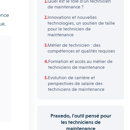
Quel est le rôle d'un technicien
de maintenance ?
gence
Innovations et nouvelles
technologies, un soutien de taille
ue.
pour le technicien de
maintenance
Métier de technicien : des
compétences et qualités requises
Formation et accès au métier de
techniciens de maintenance
Evolution de carrière et
perspectives de salaire des
techniciens de maintenance
Praxedo, l'outil pensé pour
les techniciens de
maintenance