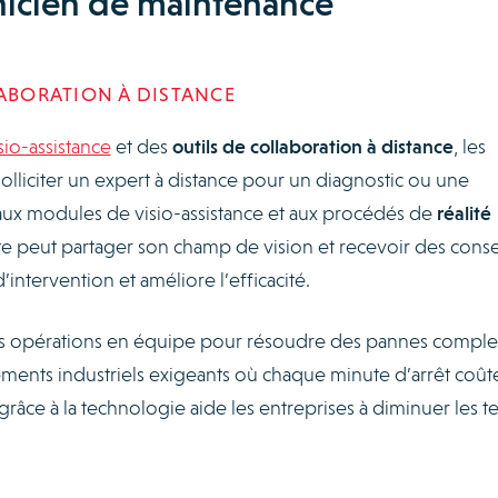
hnicien de maintenance
LABORATION À DISTANCE
isio-assistance
et des
outils de collaboration à distance
, les
lliciter un expert à distance pour un diagnostic ou une
 aux modules de visio-assistance et aux procédés de
réalité
ite peut partager son champ de vision et recevoir des consei
’intervention et améliore l’efficacité.
 les opérations en équipe pour résoudre des pannes comple
ements industriels exigeants où chaque minute d’arrêt coût
grâce à la technologie aide les entreprises à diminuer les 