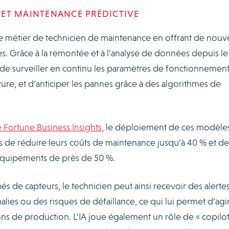
E ET MAINTENANCE PRÉDICTIVE
métier de technicien de maintenance en offrant de nouve
es. Grâce à la remontée et à l’analyse de données depuis le
e de surveiller en continu les paramètres de fonctionnement,
ture, et d’anticiper les pannes grâce à des algorithmes de
e Fortune Business Insights
, le déploiement de ces modèle
s de réduire leurs coûts de maintenance jusqu’à 40 % et de
 équipements de près de 50 %.
s de capteurs, le technicien peut ainsi recevoir des alerte
lies ou des risques de défaillance, ce qui lui permet d’agi
ons de production. L’IA joue également un rôle de « copilot