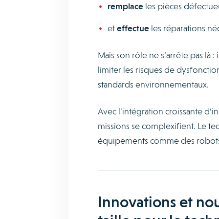
remplace
les pièces défectue
et
effectue
les réparations néc
Mais son rôle ne s’arrête pas là
limiter les risques de dysfoncti
standards environnementaux.
Avec l’intégration croissante d’
missions se complexifient. Le te
équipements comme des robots,
Innovations et no