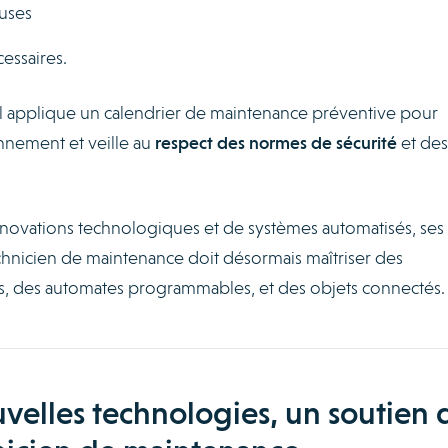
uses
essaires.
 : il applique un calendrier de maintenance préventive pour
onnement et veille au
respect des normes de sécurité
et des
innovations technologiques et de systèmes automatisés, ses
chnicien de maintenance doit désormais maîtriser des
 des automates programmables, et des objets connectés.
uvelles technologies, un soutien 