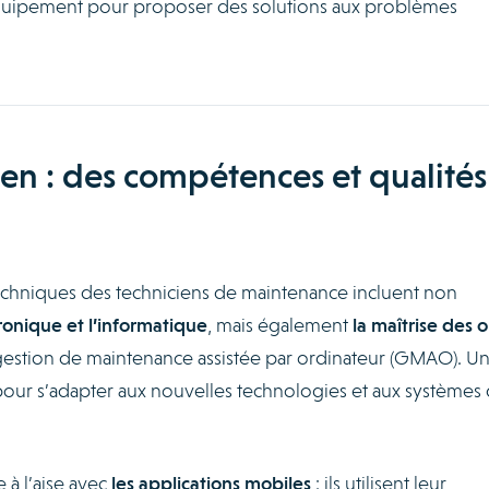
équipement pour proposer des solutions aux problèmes
ien : des compétences et qualités
echniques des techniciens de maintenance incluent non
ronique et l’informatique
, mais également
la maîtrise des o
 gestion de maintenance assistée par ordinateur (GMAO). U
 pour s’adapter aux nouvelles technologies et aux systèmes
 à l’aise avec
les applications mobiles
: ils utilisent leur