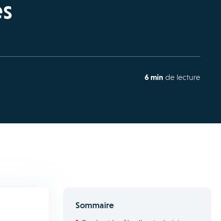
es
6 min
de lecture
Sommaire