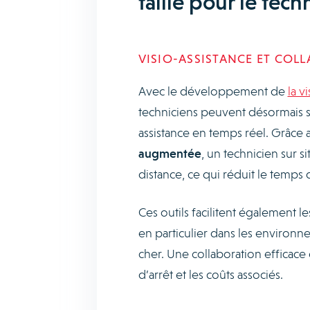
taille pour le tec
VISIO-ASSISTANCE ET COL
Avec le développement de
la v
techniciens peuvent désormais so
assistance en temps réel. Grâce
augmentée
, un technicien sur s
distance, ce qui réduit le temps d
Ces outils facilitent également
en particulier dans les environn
cher. Une collaboration efficace 
d’arrêt et les coûts associés.