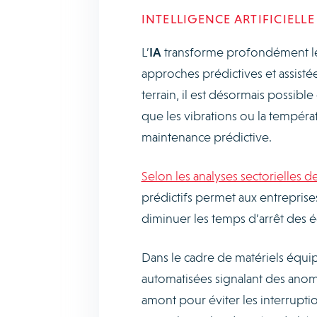
INTELLIGENCE ARTIFICIELL
L’
IA
transforme profondément le 
approches prédictives et assisté
terrain, il est désormais possibl
que les vibrations ou la tempéra
maintenance prédictive.
Selon les analyses sectorielles d
prédictifs permet aux entreprise
diminuer les temps d’arrêt des
Dans le cadre de matériels équipé
automatisées signalant des anoma
amont pour éviter les interrupti