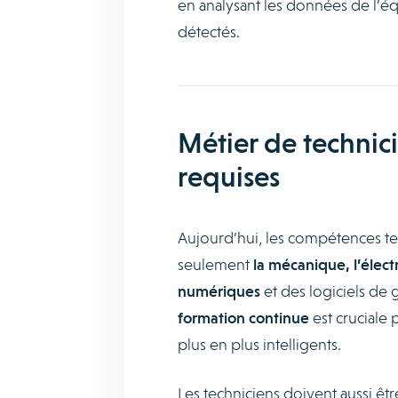
en analysant les données de l’
détectés.
Métier de technic
requises
Aujourd’hui, les compétences t
seulement
la mécanique, l’élect
numériques
et des logiciels de
formation continue
est cruciale
plus en plus intelligents.
Les techniciens doivent aussi être