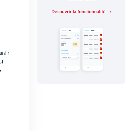
Découvrir la fonctionnalité
antir
st
e