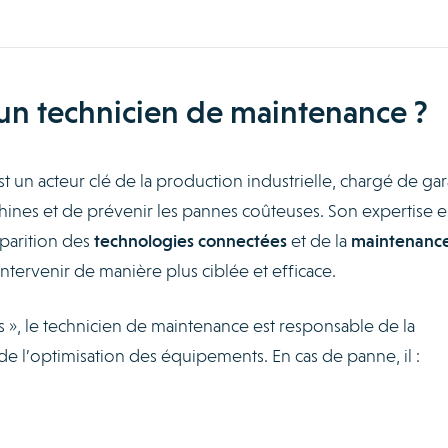
’un technicien de maintenance ?
t un acteur clé de la production industrielle, chargé de gar
nes et de prévenir les pannes coûteuses. Son expertise e
pparition des
technologies connectées
et de la
maintenanc
intervenir de manière plus ciblée et efficace.
 », le technicien de maintenance est responsable de la
t de l’optimisation des équipements. En cas de panne, il :