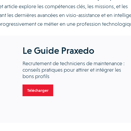
t article explore les compétences clés, les missions, et les
ant les dernières avancées en visio-assistance et en intelli
ent progressivement ce métier en une profession technologiq
Le Guide Praxedo
Recrutement de techniciens de maintenance :
conseils pratiques pour attirer et intégrer les
bons profils
Télécharger