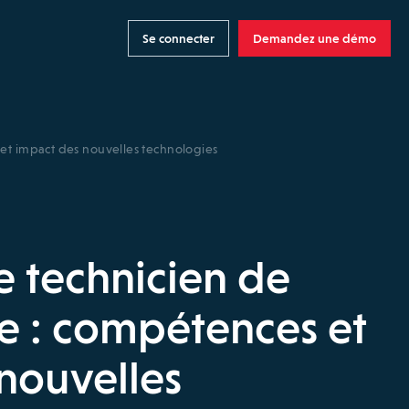
Se connecter
Demandez une démo
et impact des nouvelles technologies
e technicien de
e : compétences et
nouvelles