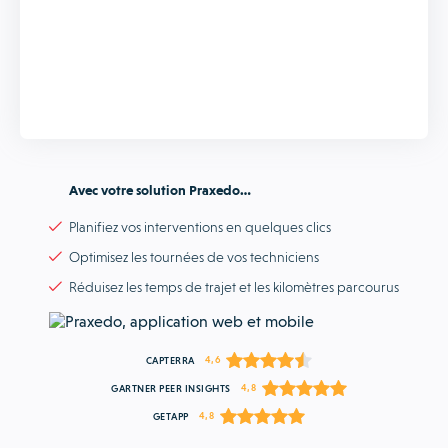
Avec votre solution Praxedo…
Planifiez vos interventions en quelques clics
Optimisez les tournées de vos techniciens
Réduisez les temps de trajet et les kilomètres parcourus
4,6
CAPTERRA
4,8
GARTNER PEER INSIGHTS
4,8
GETAPP