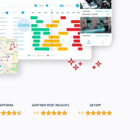
APTERRA
GARTNER PEER INSIGHTS
GETAPP
4,8
4,8