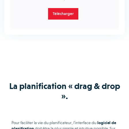
Télécharger
La planification « drag & drop
».
Pour faciliter la vie du planificateur, l’interface du
logiciel de
planification
doit être la plus simple et intuitive possible. Sur