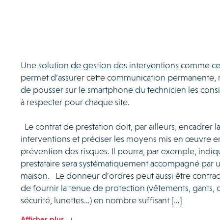
Une
solution de gestion des interventions
comme cel
permet d’assurer cette communication permanente, m
de pousser sur le smartphone du technicien les cons
à respecter pour chaque site.
Le contrat de prestation doit, par ailleurs, encadrer l
interventions et préciser les moyens mis en œuvre 
prévention des risques. Il pourra, par exemple, indiqu
prestataire sera systématiquement accompagné par u
maison. Le donneur d’ordres peut aussi être contra
de fournir la tenue de protection (vêtements, gants,
sécurité, lunettes…) en nombre suffisant […]
Afficher plus