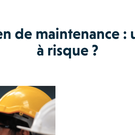
en de maintenance : 
à risque ?