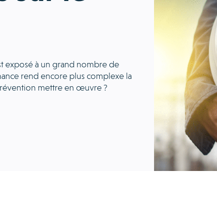
n est exposé à un grand nombre de
tenance rend encore plus complexe la
 prévention mettre en œuvre ?