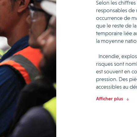
Selon les chiffres
responsables de 
occurrence de mal
que le reste de l
temporaire liée au
la moyenne natio
Incendie, explosio
risques sont nom
est souvent en c
pression. Des piè
accessibles au d
Afficher plus