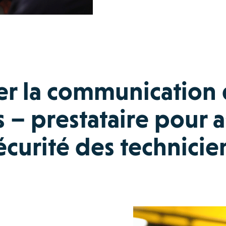
er la communication
 – prestataire pour a
écurité des technicie