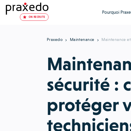
Pourquoi Praxe
ON RECRUTE
Praxedo
Maintenance
Maintenance et 
Maintenan
sécurité 
protéger 
techniciens