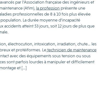
 avancés par l’Association française des ingénieurs et
maintenance (Afim),
la profession
présente une
adies professionnelles de 8 à 10 fois plus élevée
a population. La durée moyenne d’incapacité
x accidents atteint 53 jours, soit 12 jours de plus que
nale.
n, électrocution, intoxication, irradiation, chute… les
breux et protéiformes. Le
technicien de maintenance
ontact avec des équipements sous tension ou sous
ces sont parfois lourdes à manipuler et difficilement
émontage et […]