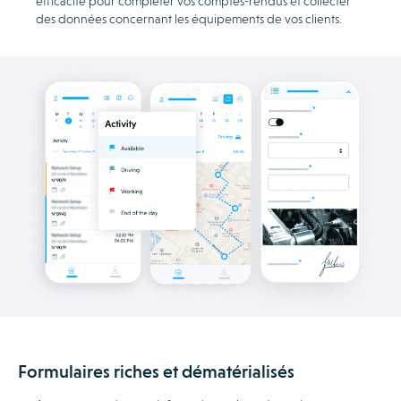
efficacité pour compléter vos comptes-rendus et collecter
des données concernant les équipements de vos clients.
Formulaires riches et dématérialisés