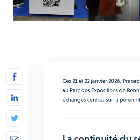
Ces 21 et 22 janvier 2026, Praxe
au Parc des Expositions de Renn
échanges centrés sur la pérennit
La continuité du s