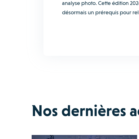
analyse photo. Cette édition 2026 
désormais un prérequis pour relev
Nos dernières ac