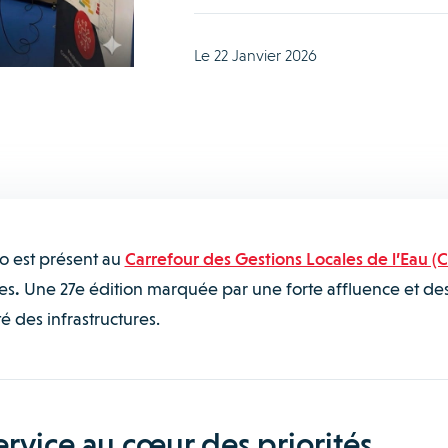
Le 22 Janvier 2026
do est présent au
Carrefour des Gestions Locales de l’Eau (
es
.
Une 27e édition marquée par une forte affluence et de
é des infrastructures.
ervice au cœur des priorités