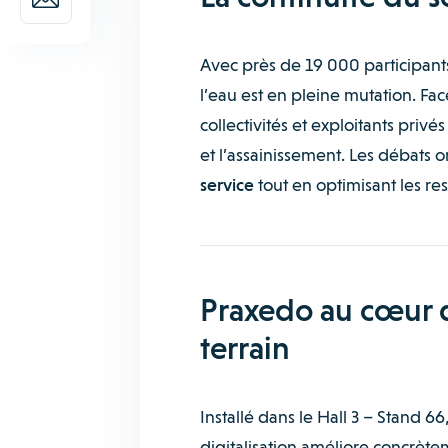
Avec près de 19 000 participants
l’eau est en pleine mutation. Fac
collectivités et exploitants privé
et l’assainissement. Les débats 
service
tout en optimisant les res
Praxedo au cœur de
terrain
Installé dans le Hall 3 – Stand 66
digitalisation améliore concrèteme