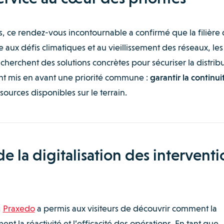
, ce rendez-vous incontournable a confirmé que la filière
e aux défis climatiques et au vieillissement des réseaux, les
s cherchent des solutions concrètes pour sécuriser la distrib
ont mis en avant une priorité commune :
garantir la continui
sources disponibles sur le terrain.
 la digitalisation des interventi
,
Praxedo
a permis aux visiteurs de découvrir comment la
nt la réactivité et l’efficacité des opérations. En tant que