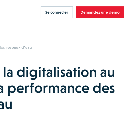
Se connecter
Demandez une démo
 des réseaux d’eau
la digitalisation au
la performance des
au