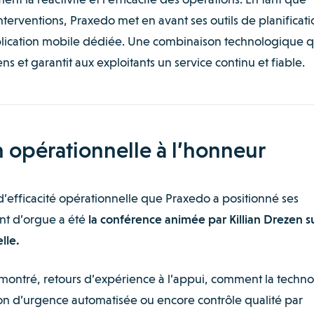
nterventions, Praxedo met en avant ses outils de planificati
application mobile dédiée. Une combinaison technologique q
ens et garantit aux exploitants un service continu et fiable.
on opérationnelle à l’honneur
d’efficacité opérationnelle que Praxedo a positionné ses
nt d’orgue a été
la conférence animée par Killian Drezen s
lle.
émontré, retours d’expérience à l’appui, comment la techno
tion d’urgence automatisée ou encore contrôle qualité par