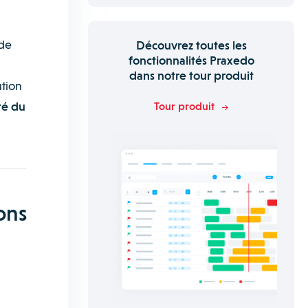
 de
Découvrez toutes les
fonctionnalités Praxedo
dans notre tour produit
ution
té du
Tour produit
ons