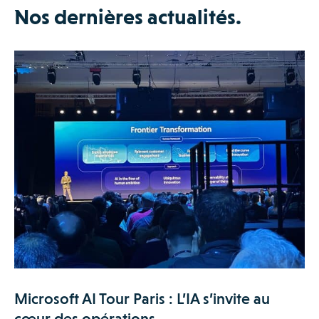
Nos dernières actualités.
Microsoft AI Tour Paris : L’IA s’invite au
cœur des opérations