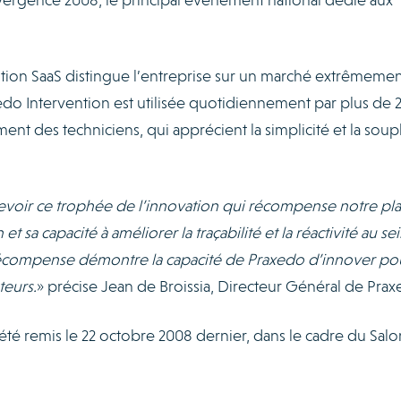
tion SaaS distingue l’entreprise sur un marché extrêmemen
xedo Intervention est utilisée quotidiennement par plus de 
t des techniciens, qui apprécient la simplicité et la soup
evoir ce trophée de l’innovation qui récompense notre pla
 sa capacité à améliorer la traçabilité et la réactivité au se
 récompense démontre la capacité de Praxedo d’innover po
teurs.
» précise Jean de Broissia, Directeur Général de Prax
été remis le 22 octobre 2008 dernier, dans le cadre du Sal