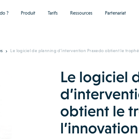
do ?
Produit
Tarifs
Ressources
Partenariat
és
Le logiciel de planning d’intervention Praxedo obtient le trophé
Le logiciel
d’intervent
obtient le 
l’innovation