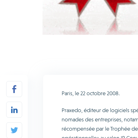
Paris, le 22 octobre 2008.
Praxedo, éditeur de logiciels spé
nomades des entreprises, notamm
récompensée par le Trophée de l
opérationnelle» au salon IP Con