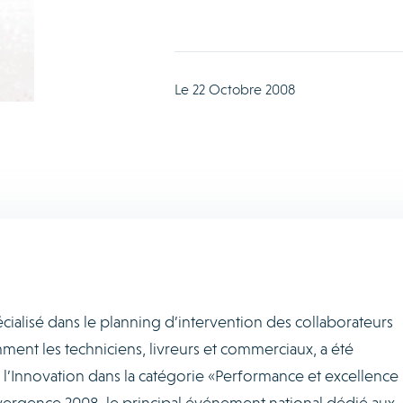
Le 22 Octobre 2008
cialisé dans le planning d’intervention des collaborateurs
ent les techniciens, livreurs et commerciaux, a été
’Innovation dans la catégorie «Performance et excellence
vergence 2008, le principal événement national dédié aux