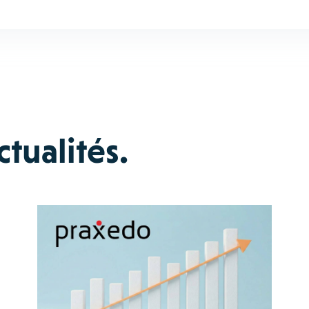
tualités.