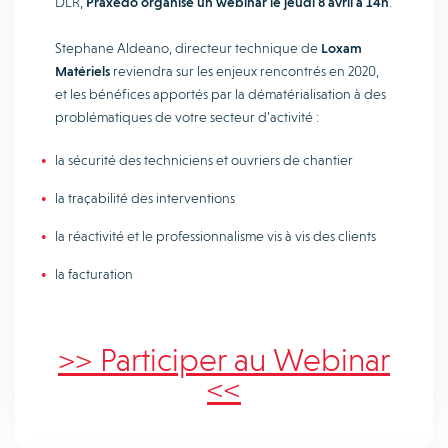
DLR,
Praxedo organise un webinar le jeudi 8 avril à 14h
.
Stephane Aldeano, directeur technique de
Loxam
Matériels
reviendra sur les enjeux rencontrés en 2020,
et les bénéfices apportés par la dématérialisation à des
problématiques de votre secteur d’activité :
la sécurité des techniciens et ouvriers de chantier
la traçabilité des interventions
la réactivité et le professionnalisme vis à vis des clients
la facturation
>> Participer au Webinar
<<