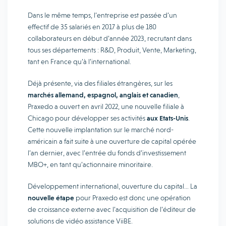
Dans le même temps, l’entreprise est passée d’un
effectif de 35 salariés en 2017 à plus de 180
collaborateurs en début d’année 2023, recrutant dans
tous ses départements : R&D, Produit, Vente, Marketing,
tant en France qu’à l’international.
Déjà présente, via des filiales étrangères, sur les
marchés allemand, espagnol, anglais et canadien
,
Praxedo a ouvert en avril 2022, une nouvelle filiale à
Chicago pour développer ses activités
aux Etats-Unis
.
Cette nouvelle implantation sur le marché nord-
américain a fait suite à une ouverture de capital opérée
l’an dernier, avec l’entrée du fonds d’investissement
MBO+, en tant qu’actionnaire minoritaire.
Développement international, ouverture du capital… La
nouvelle étape
pour Praxedo est donc une opération
de croissance externe avec l’acquisition de l’éditeur de
solutions de vidéo assistance ViiBE.