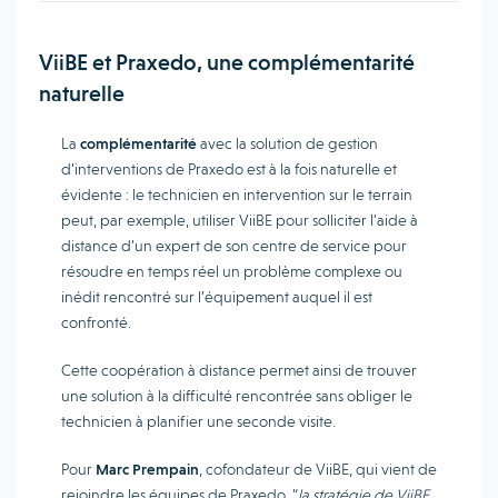
ViiBE et Praxedo, une complémentarité
naturelle
La
complémentarité
avec la solution de gestion
d’interventions de Praxedo est à la fois naturelle et
évidente : le technicien en intervention sur le terrain
peut, par exemple, utiliser ViiBE pour solliciter l’aide à
distance d’un expert de son centre de service pour
résoudre en temps réel un problème complexe ou
inédit rencontré sur l’équipement auquel il est
confronté.
Cette coopération à distance permet ainsi de trouver
une solution à la difficulté rencontrée sans obliger le
technicien à planifier une seconde visite.
Pour
Marc Prempain
, cofondateur de ViiBE, qui vient de
rejoindre les équipes de Praxedo, “
la stratégie de ViiBE