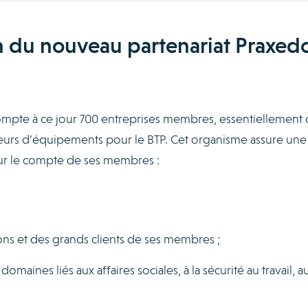
n du nouveau partenariat Praxedo
ompte à ce jour 700 entreprises membres, essentiellement 
ateurs d’équipements pour le BTP. Cet organisme assure une
ur le compte de ses membres :
ons et des grands clients de ses membres ;
omaines liés aux affaires sociales, à la sécurité au travail, a