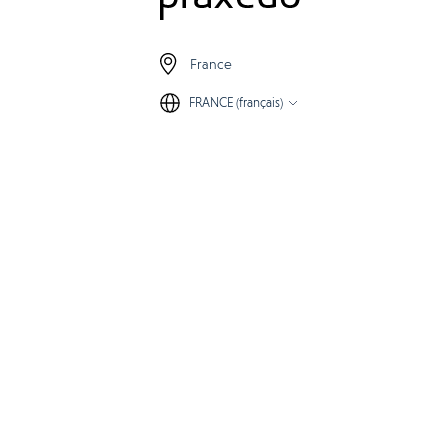
France
FRANCE (français)