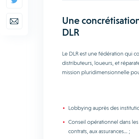
Une concrétisatio
DLR
Le DLR est une fédération qui c
distributeurs, loueurs, et répar
mission pluridimensionnelle po
Lobbying auprès des instituti
Conseil opérationnel dans les d
contrats, aux assurances… ;