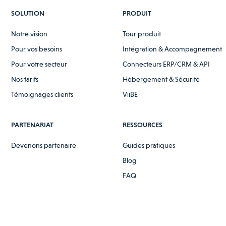
SOLUTION
PRODUIT
Notre vision
Tour produit
Pour vos besoins
Intégration & Accompagnement
Pour votre secteur
Connecteurs ERP/CRM & API
Nos tarifs
Hébergement & Sécurité
Témoignages clients
ViiBE
PARTENARIAT
RESSOURCES
Devenons partenaire
Guides pratiques
Blog
FAQ