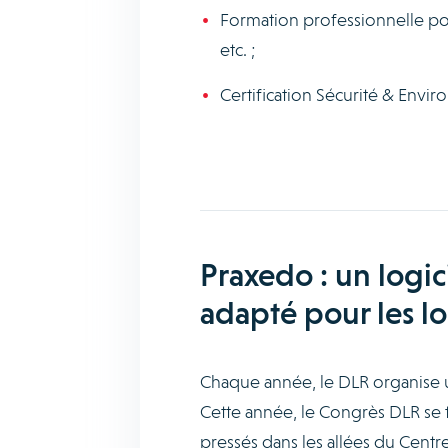
Formation professionnelle pour
etc. ;
Certification Sécurité & Envi
Praxedo : un logic
adapté pour les l
Chaque année, le DLR organise u
Cette année, le Congrès DLR se te
pressés dans les allées du Centr