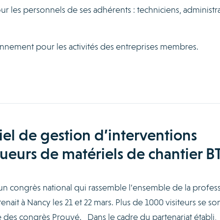
 les personnels de ses adhérents : techniciens, administrat
ronnement pour les activités des entreprises membres.
iel de gestion d’interventions
oueurs de matériels de chantier B
n congrès national qui rassemble l’ensemble de la profess
nait à Nancy les 21 et 22 mars. Plus de 1000 visiteurs se so
e des congrès Prouvé. Dans le cadre du partenariat établi,