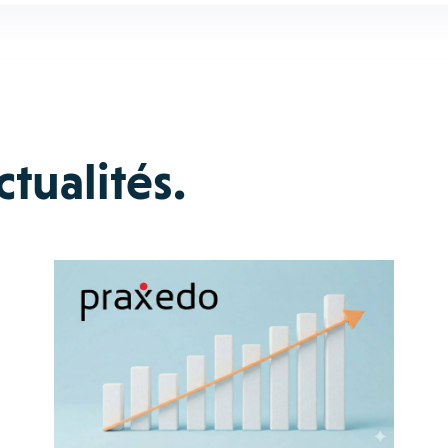
tualités.