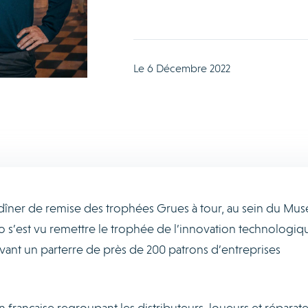
Le 6 Décembre 2022
dîner de remise des trophées Grues à tour, au sein du Mus
do s’est vu remettre le trophée de l’innovation technologi
evant un parterre de près de 200 patrons d’entreprises
 française regroupant les distributeurs, loueurs et réparat