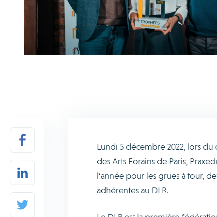
Lundi 5 décembre 2022, lors du 
des Arts Forains de Paris, Praxe
l’année pour les grues à tour, d
adhérentes au DLR.
Le DLR est la première fédération