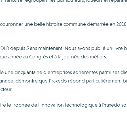
t couronner une belle histoire commune démarrée en 2018
DLR depuis 5 ans maintenant. Nous avons publié un livre b
ue année au Congrès et à la journée des métiers.
e une cinquantaine d’entreprises adhérentes parmi ses clie
s année, démontre que Praxedo répond particulièrement b
cteur.
tre le trophée de l’innovation technologique à Praxedo so