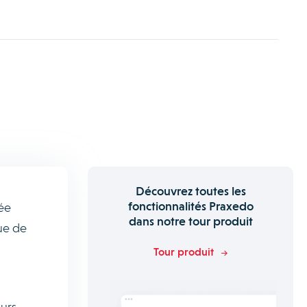
Découvrez toutes les
fonctionnalités Praxedo
ée
dans notre tour produit
que de
Tour produit
eurs