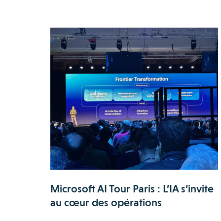
Microsoft AI Tour Paris : L’IA s’invite
au cœur des opérations