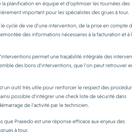
 la planification en équipe et d’optimiser les tournées des
ulièrement important pour les spécialistes des grues à tour.
 le cycle de vie d’une intervention, de la prise en compte d
emontée des informations nécessaires à la facturation et à l
’interventions permet une traçabilité intégrale des interven
nsemble des bons d’interventions, que l’on peut retrouver e
est un outil très utile pour renforcer le respect des procédu
st ainsi possible d’intégrer une check liste de sécurité dans
démarrage de l’activité par le technicien.
s que Praxedo est une réponse efficace aux enjeux des
 grues à tour.