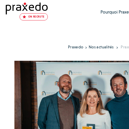
Pourquoi Praxe
ON RECRUTE
Praxedo
Nos actualités
Prax