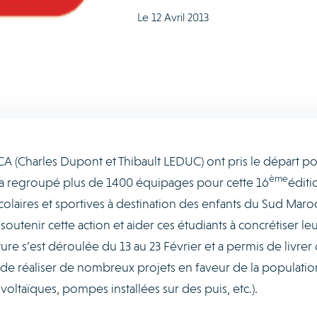
Le 12 Avril 2013
CA (Charles Dupont et Thibault LEDUC) ont pris le départ po
ème
i a regroupé plus de 1400 équipages pour cette 16
éditi
colaires et sportives à destination des enfants du Sud Maro
soutenir cette action et aider ces étudiants à concrétiser le
ure s’est déroulée du 13 au 23 Février et a permis de livrer
 de réaliser de nombreux projets en faveur de la populatio
ovoltaïques, pompes installées sur des puis, etc.).