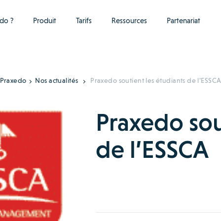
do ?
Produit
Tarifs
Ressources
Partenariat
Praxedo
Nos actualités
Praxedo soutient les étudiants de l’ESSC
Praxedo sou
de l’ESSCA