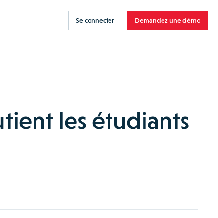
Se connecter
Demandez une démo
A
tient les étudiants