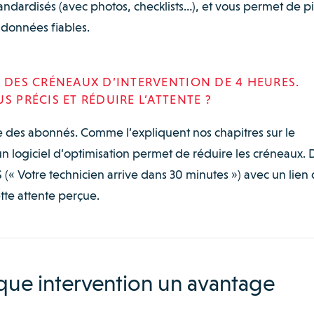
dardisés (avec photos, checklists…), et vous permet de pi
 données fiables.
T DES CRÉNEAUX D’INTERVENTION DE 4 HEURES.
S PRÉCIS ET RÉDUIRE L’ATTENTE ?
te des abonnés. Comme l’expliquent nos chapitres sur le
 un logiciel d’optimisation permet de réduire les créneaux. 
S (« Votre technicien arrive dans 30 minutes ») avec un lien
tte attente perçue.
aque intervention un avantage