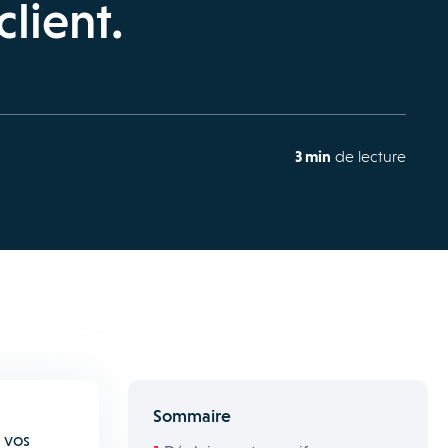
client.
3 min
de lecture
Sommaire
 vos