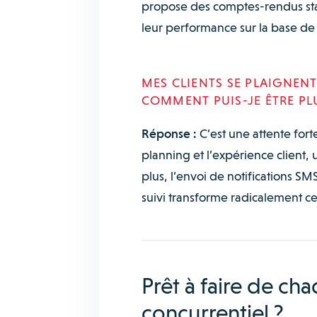
propose des comptes-rendus stan
leur performance sur la base de
MES CLIENTS SE PLAIGNEN
COMMENT PUIS-JE ÊTRE PLU
Réponse :
C’est une attente for
planning et l’expérience client,
plus, l’envoi de notifications SM
suivi transforme radicalement ce
Prêt à faire de ch
concurrentiel ?