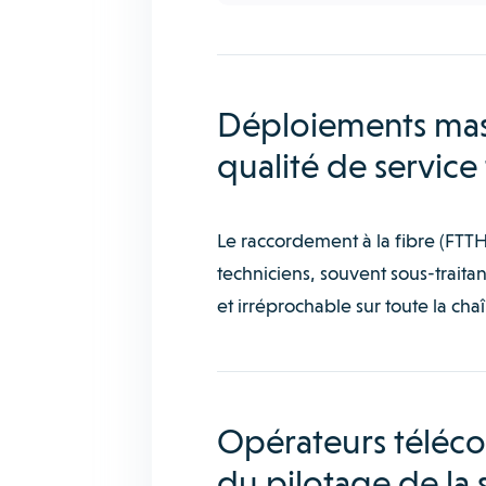
Déploiements massi
qualité de service
Le raccordement à la fibre (FTTH
techniciens, souvent sous-traita
et irréprochable sur toute la cha
Opérateurs téléco
du pilotage de la 