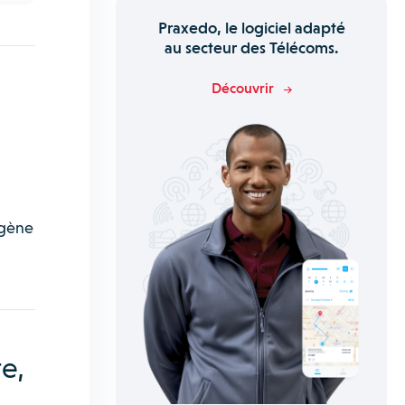
Praxedo, le logiciel adapté
au secteur des Télécoms.
Découvrir
ogène
e,