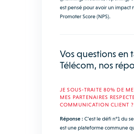
est pensé pour avoir un impact 
Promoter Score (NPS).
Vos questions en t
Télécom, nos répo
JE SOUS-TRAITE 80% DE M
MES PARTENAIRES RESPECT
COMMUNICATION CLIENT ?
Réponse :
C’est le défi n°1 du s
est une plateforme commune qui v