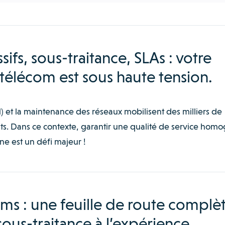
fs, sous-traitance, SLAs : votre
 télécom est sous haute tension.
) et la maintenance des réseaux mobilisent des milliers de
nts. Dans ce contexte, garantir une qualité de service hom
îne est un défi majeur !
ms : une feuille de route complèt
sous-traitance à l’expérience