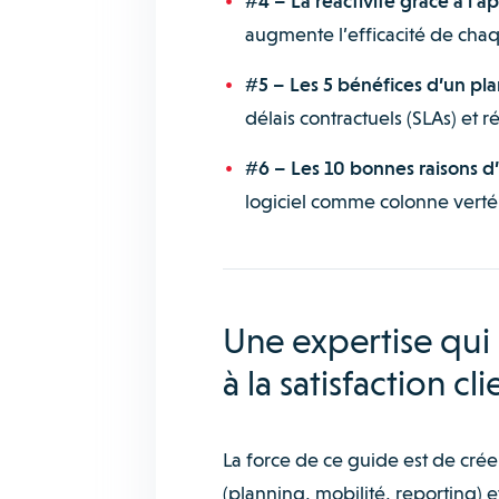
#4 – La réactivité grâce à l’a
augmente l’efficacité de chaque
#5 – Les 5 bénéfices d’un pla
délais contractuels (SLAs) et r
#6 – Les 10 bonnes raisons d’i
logiciel comme colonne verté
Une expertise qui
à la satisfaction cli
La force de ce guide est de crée
(planning, mobilité, reporting) et