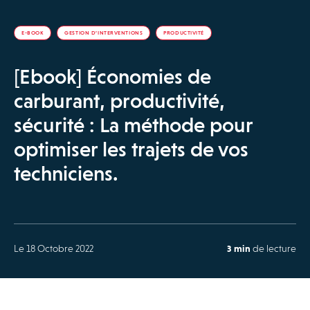
E-BOOK
GESTION D’INTERVENTIONS
PRODUCTIVITÉ
[Ebook] Économies de
carburant, productivité,
sécurité : La méthode pour
optimiser les trajets de vos
techniciens.
Le 18 Octobre 2022
3 min
de lecture