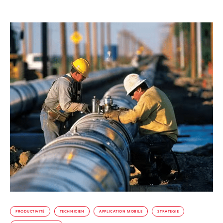
PRODUCTIVITÉ
TECHNICIEN
APPLICATION MOBILE
STRATÉGIE