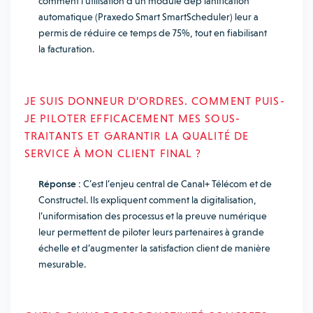
comment l’utilisation d’un module dep lanification
automatique (Praxedo Smart SmartScheduler) leur a
permis de réduire ce temps de 75%, tout en fiabilisant
la facturation.
JE SUIS DONNEUR D’ORDRES. COMMENT PUIS-
JE PILOTER EFFICACEMENT MES SOUS-
TRAITANTS ET GARANTIR LA QUALITÉ DE
SERVICE À MON CLIENT FINAL ?
Réponse :
C’est l’enjeu central de Canal+ Télécom et de
Constructel. Ils expliquent comment la digitalisation,
l’uniformisation des processus et la preuve numérique
leur permettent de piloter leurs partenaires à grande
échelle et d’augmenter la satisfaction client de manière
mesurable.