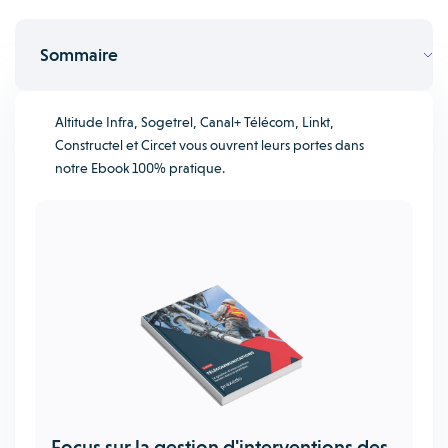
Sommaire
Altitude Infra, Sogetrel, Canal+ Télécom, Linkt,
Constructel et Circet vous ouvrent leurs portes dans
notre Ebook 100% pratique.
Focus sur la gestion d'interventions des