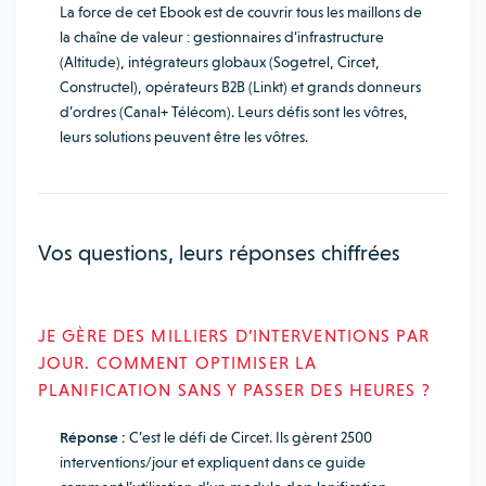
La force de cet Ebook est de couvrir tous les maillons de
la chaîne de valeur : gestionnaires d’infrastructure
(Altitude), intégrateurs globaux (Sogetrel, Circet,
Constructel), opérateurs B2B (Linkt) et grands donneurs
d’ordres (Canal+ Télécom). Leurs défis sont les vôtres,
leurs solutions peuvent être les vôtres.
Vos questions, leurs réponses chiffrées
JE GÈRE DES MILLIERS D’INTERVENTIONS PAR
JOUR. COMMENT OPTIMISER LA
PLANIFICATION SANS Y PASSER DES HEURES ?
Réponse :
C’est le défi de Circet. Ils gèrent 2500
interventions/jour et expliquent dans ce guide