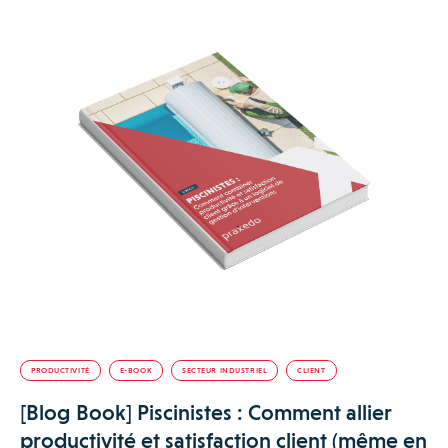
PRODUCTIVITÉ
E-BOOK
SECTEUR INDUSTRIEL
CLIENT
[Blog Book] Piscinistes : Comment allier
productivité et satisfaction client (même en